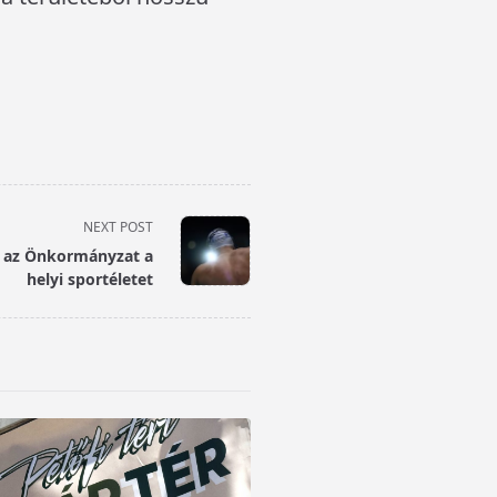
NEXT POST
ja az Önkormányzat a
helyi sportéletet