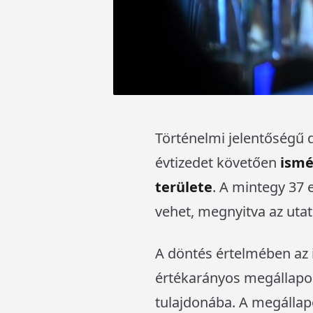
Történelmi jelentőségű 
évtizedet követően
ismé
területe
. A mintegy 37 
vehet, megnyitva az utat 
A döntés értelmében az 
értékarányos megállapod
tulajdonába. A megállapo