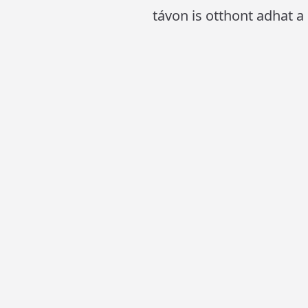
távon is otthont adhat 