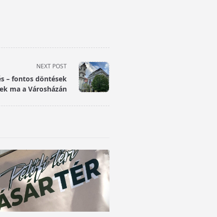
NEXT POST
és – fontos döntések
nek ma a Városházán