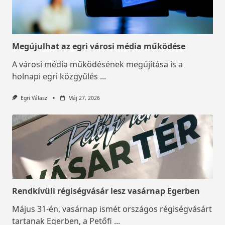
Megújulhat az egri városi média működése
A városi média működésének megújítása is a
holnapi egri közgyűlés
...
Egri Válasz
Máj 27, 2026
Rendkívüli régiségvásár lesz vasárnap Egerben
Május 31-én, vasárnap ismét országos régiségvásárt
tartanak Egerben, a Petőfi
...