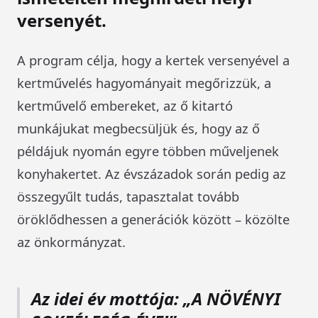
versenyét.
A program célja, hogy a kertek versenyével a
kertművelés hagyományait megőrizzük, a
kertművelő embereket, az ő kitartó
munkájukat megbecsüljük és, hogy az ő
példájuk nyomán egyre többen műveljenek
konyhakertet. Az évszázadok során pedig az
összegyűlt tudás, tapasztalat tovább
öröklődhessen a generációk között – közölte
az önkormányzat.
Az idei év mottója: „A NÖVÉNYI