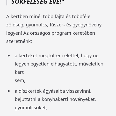
SOKFÉLESÉG ÉVE!”
A kertben minél több fajta és többféle
zöldség, gyümölcs, fűszer- és gyógynövény
legyen! Az országos program keretében
szeretnénk:
a kerteket megtölteni élettel, hogy ne
legyen egyetlen elhagyatott, műveletlen
kert
sem,
a díszkertek ágyásaiba visszavinni,
bejuttatni a konyhakerti növényeket,
gyümölcsöket,