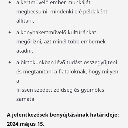
a kertművelő ember munkáját
megbecsülni, mindenki elé példaként
állítani,
a konyhakertművelő kultúránkat
megőrizni, azt minél több embernek
átadni,
a birtokunkban lévő tudást összegyűjteni
és megtanítani a fiataloknak, hogy milyen
a
frissen szedett zöldség és gyümölcs
zamata
A jelentkezések benyújtásának határideje:
2024.május 15.