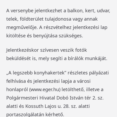
A versenybe jelentkezhet a balkon, kert, udvar,
telek, földterület tulajdonosa vagy annak
megművelője. A részvételhez jelentkezési lap
kitöltése és benyújtása szükséges.
Jelentkezéskor szívesen veszik fotók
beküldését is, mely segíti a bírálók munkáját.
„A legszebb konyhakertek” részletes pályázati
felhívása és jelentkezési lapja a városi
honlapról (www.eger.hu) letölthető, illetve a
Polgármesteri Hivatal Dobó István tér 2. sz.
alatti és Kossuth Lajos u. 28. sz. alatti
portaszolgálatán kérhető.