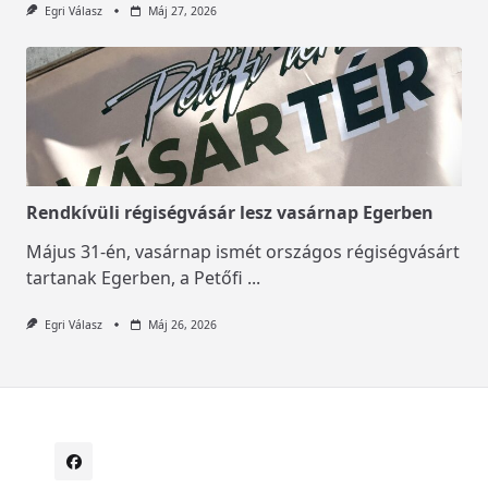
Egri Válasz
Máj 27, 2026
Rendkívüli régiségvásár lesz vasárnap Egerben
Május 31-én, vasárnap ismét országos régiségvásárt
tartanak Egerben, a Petőfi
...
Egri Válasz
Máj 26, 2026