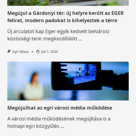
Megújul a Gárdonyi tér: új helyre került az EGER
felirat, modern padokat is kihelyeztek a térre
Új arculatot kap Eger egyik kedvelt belvárosi
közösségi tere: megkezdődött
...
Egri Válasz
Jún 1, 2026
Megújulhat az egri városi média működése
A városi média működésének megújítása is a
holnapi egri közgyűlés
...