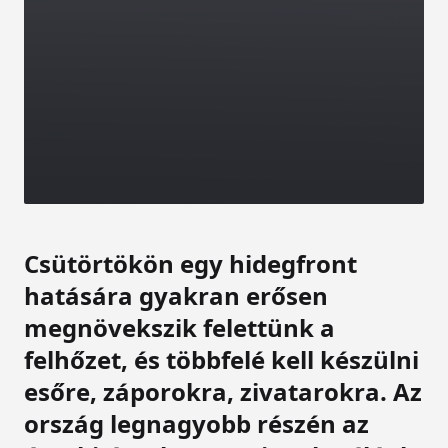
Csütörtökön egy hidegfront
hatására gyakran erősen
megnövekszik felettünk a
felhőzet, és többfelé kell készülni
esőre, záporokra, zivatarokra. Az
ország legnagyobb részén az