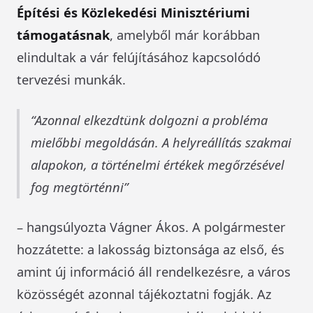
Építési és Közlekedési Minisztériumi
támogatásnak
, amelyből már korábban
elindultak a vár felújításához kapcsolódó
tervezési munkák.
Azonnal elkezdtünk dolgozni a probléma
mielőbbi megoldásán. A helyreállítás szakmai
alapokon, a történelmi értékek megőrzésével
fog megtörténni
– hangsúlyozta Vágner Ákos. A polgármester
hozzátette: a lakosság biztonsága az első, és
amint új információ áll rendelkezésre, a város
közösségét azonnal tájékoztatni fogják. Az