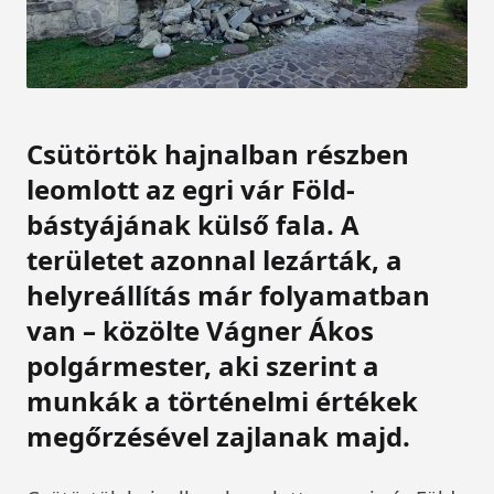
Csütörtök hajnalban részben
leomlott az egri vár Föld-
bástyájának külső fala. A
területet azonnal lezárták, a
helyreállítás már folyamatban
van – közölte Vágner Ákos
polgármester, aki szerint a
munkák a történelmi értékek
megőrzésével zajlanak majd.