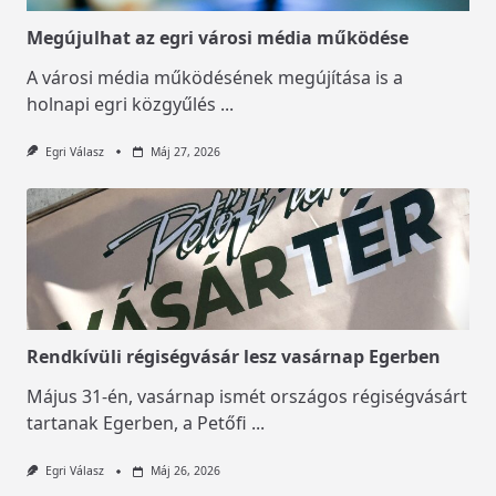
Megújulhat az egri városi média működése
A városi média működésének megújítása is a
holnapi egri közgyűlés
...
Egri Válasz
Máj 27, 2026
Rendkívüli régiségvásár lesz vasárnap Egerben
Május 31-én, vasárnap ismét országos régiségvásárt
tartanak Egerben, a Petőfi
...
Egri Válasz
Máj 26, 2026