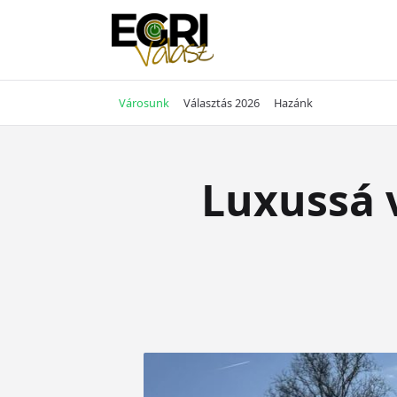
Skip
to
content
Városunk
Választás 2026
Hazánk
Luxussá 