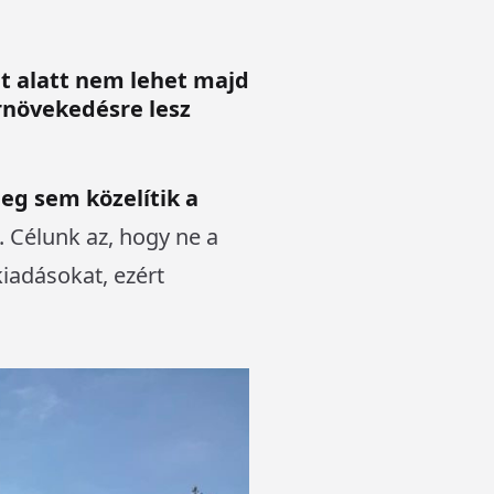
Ft alatt nem lehet majd
rnövekedésre lesz
eg sem közelítik a
. Célunk az, hogy ne a
iadásokat, ezért