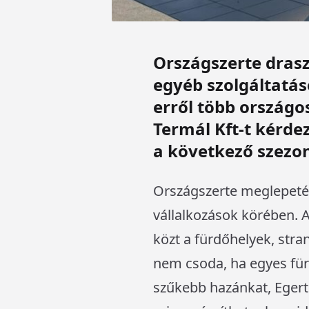
Országszerte drasz
egyéb szolgáltatás
erről több országos
Termál Kft-t kérd
a következő szezon
Országszerte meglepetés
vállalkozások körében. 
közt a fürdőhelyek, stra
nem csoda, ha egyes für
szűkebb hazánkat, Egert 