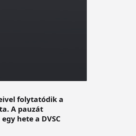
ivel folytatódik a
ta. A pauzát
l egy hete a DVSC