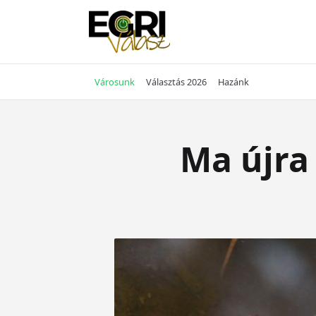
Skip
to
content
Városunk
Választás 2026
Hazánk
Ma újra