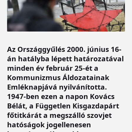
Az Országgyűlés 2000. június 16-
án hatályba lépett határozatával
minden év február 25-ét a
Kommunizmus Áldozatainak
Emléknapjává nyilvánította.
1947-ben ezen a napon Kovács
Bélát, a Független Kisgazdapárt
főtitkárát a megszálló szovjet
hatóságok jogellenesen