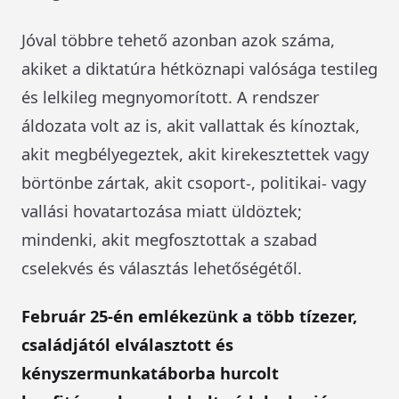
Jóval többre tehető azonban azok száma,
akiket a diktatúra hétköznapi valósága testileg
és lelkileg megnyomorított. A rendszer
áldozata volt az is, akit vallattak és kínoztak,
akit megbélyegeztek, akit kirekesztettek vagy
börtönbe zártak, akit csoport-, politikai- vagy
vallási hovatartozása miatt üldöztek;
mindenki, akit megfosztottak a szabad
cselekvés és választás lehetőségétől.
Február 25-én emlékezünk a több tízezer,
családjától elválasztott és
kényszermunkatáborba hurcolt