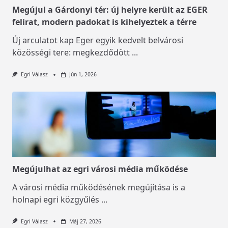
Megújul a Gárdonyi tér: új helyre került az EGER
felirat, modern padokat is kihelyeztek a térre
Új arculatot kap Eger egyik kedvelt belvárosi
közösségi tere: megkezdődött
...
Egri Válasz
Jún 1, 2026
Megújulhat az egri városi média működése
A városi média működésének megújítása is a
holnapi egri közgyűlés
...
Egri Válasz
Máj 27, 2026