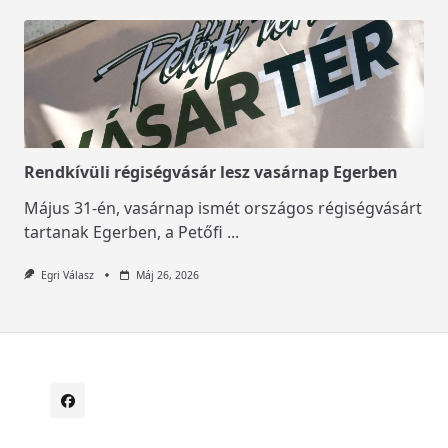
Rendkívüli régiségvásár lesz vasárnap Egerben
Május 31-én, vasárnap ismét országos régiségvásárt
tartanak Egerben, a Petőfi
...
Egri Válasz
Máj 26, 2026