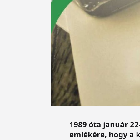
1989 óta január 2
emlékére, hogy a k