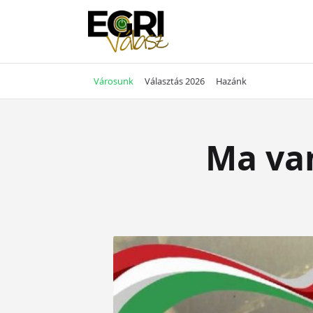
Skip
to
content
Városunk
Választás 2026
Hazánk
Ma va