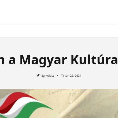
n a Magyar Kultúra
Egrivalasz
Jan 22, 2024