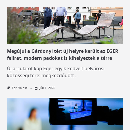
Megújul a Gárdonyi tér: új helyre került az EGER
felirat, modern padokat is kihelyeztek a térre
Új arculatot kap Eger egyik kedvelt belvárosi
közösségi tere: megkezdődött
...
Egri Válasz
Jún 1, 2026