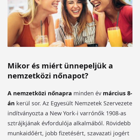
Mikor és miért ünnepeljük a
nemzetközi nőnapot?
A nemzetközi nőnapra
minden év
március 8-
án
kerül sor. Az Egyesült Nemzetek Szervezete
indítványozta a New York-i varrónők 1908-as
sztrájkjának évfordulója alkalmából. Rövidebb
munkaidőért, jobb fizetésért, szavazati jogért