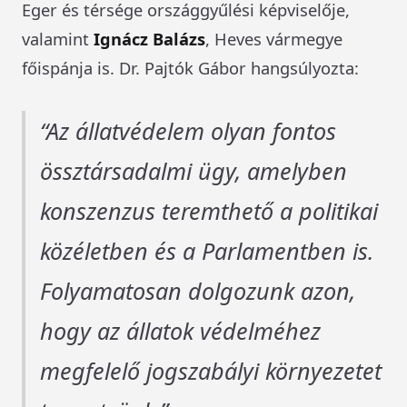
Eger és térsége országgyűlési képviselője,
valamint
Ignácz Balázs
, Heves vármegye
főispánja is. Dr. Pajtók Gábor hangsúlyozta:
Az állatvédelem olyan fontos
össztársadalmi ügy, amelyben
konszenzus teremthető a politikai
közéletben és a Parlamentben is.
Folyamatosan dolgozunk azon,
hogy az állatok védelméhez
megfelelő jogszabályi környezetet