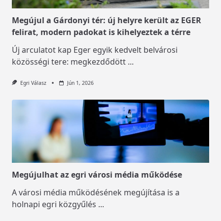
Megújul a Gárdonyi tér: új helyre került az EGER
felirat, modern padokat is kihelyeztek a térre
Új arculatot kap Eger egyik kedvelt belvárosi
közösségi tere: megkezdődött
...
Egri Válasz
Jún 1, 2026
Megújulhat az egri városi média működése
A városi média működésének megújítása is a
holnapi egri közgyűlés
...