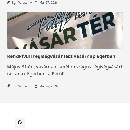
Egri Válasz
Máj 27, 2026
Rendkívüli régiségvásár lesz vasárnap Egerben
Május 31-én, vasárnap ismét országos régiségvásárt
tartanak Egerben, a Petőfi
...
Egri Válasz
Máj 26, 2026