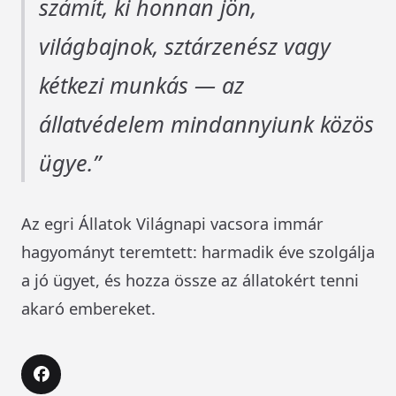
számít, ki honnan jön,
világbajnok, sztárzenész vagy
kétkezi munkás — az
állatvédelem mindannyiunk közös
ügye.
Az egri Állatok Világnapi vacsora immár
hagyományt teremtett: harmadik éve szolgálja
a jó ügyet, és hozza össze az állatokért tenni
akaró embereket.