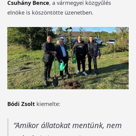
Csuhány Bence
, a vármegyei közgyűlés
elnöke is köszöntötte üzenetben.
Bódi Zsolt
kiemelte:
Amikor állatokat mentünk, nem