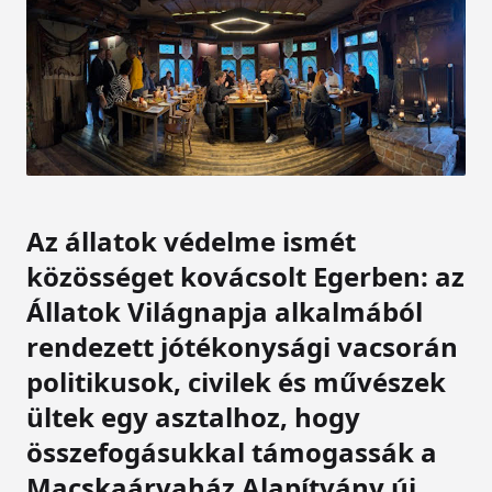
Az állatok védelme ismét
közösséget kovácsolt Egerben: az
Állatok Világnapja alkalmából
rendezett jótékonysági vacsorán
politikusok, civilek és művészek
ültek egy asztalhoz, hogy
összefogásukkal támogassák a
Macskaárvaház Alapítvány új,