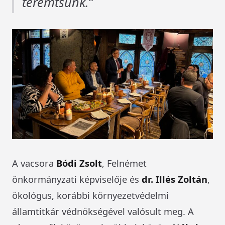
teremtsünk.
A vacsora
Bódi Zsolt
, Felnémet
önkormányzati képviselője és
dr. Illés Zoltán
,
ökológus, korábbi környezetvédelmi
államtitkár védnökségével valósult meg. A