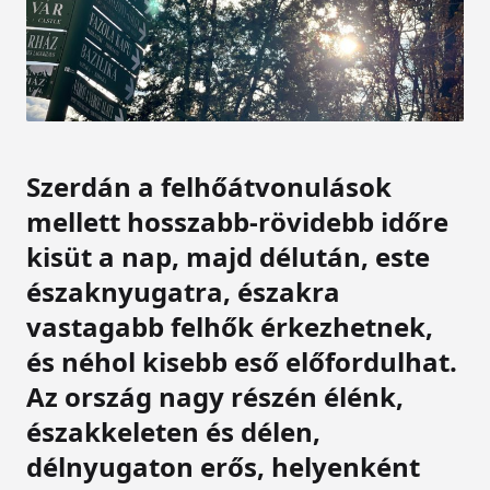
Szerdán a felhőátvonulások
mellett hosszabb-rövidebb időre
kisüt a nap, majd délután, este
északnyugatra, északra
vastagabb felhők érkezhetnek,
és néhol kisebb eső előfordulhat.
Az ország nagy részén élénk,
északkeleten és délen,
délnyugaton erős, helyenként