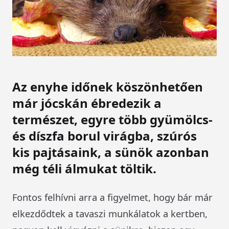
Az enyhe időnek köszönhetően
már jócskán ébredezik a
természet, egyre több gyümölcs-
és díszfa borul virágba, szúrós
kis pajtásaink, a sünök azonban
még téli álmukat töltik.
Fontos felhívni arra a figyelmet, hogy bár már
elkezdődtek a tavaszi munkálatok a kertben,