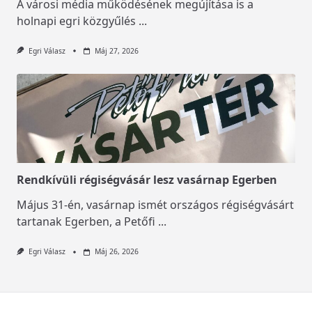
A városi média működésének megújítása is a
holnapi egri közgyűlés
...
Egri Válasz
Máj 27, 2026
Rendkívüli régiségvásár lesz vasárnap Egerben
Május 31-én, vasárnap ismét országos régiségvásárt
tartanak Egerben, a Petőfi
...
Egri Válasz
Máj 26, 2026