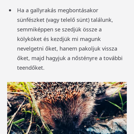
Ha a gallyrakás megbontásakor
sünfészket (vagy telelő sünt) találunk,
semmiképpen se szedjük össze a
kölyköket és kezdjük mi magunk
nevelgetni őket, hanem pakoljuk vissza
őket, majd hagyjuk a nőstényre a további
teendőket.