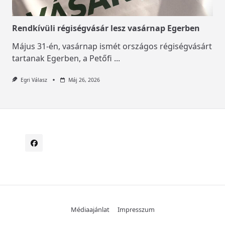
Rendkívüli régiségvásár lesz vasárnap Egerben
Május 31-én, vasárnap ismét országos régiségvásárt
tartanak Egerben, a Petőfi
...
Egri Válasz
Máj 26, 2026
Médiaajánlat
Impresszum