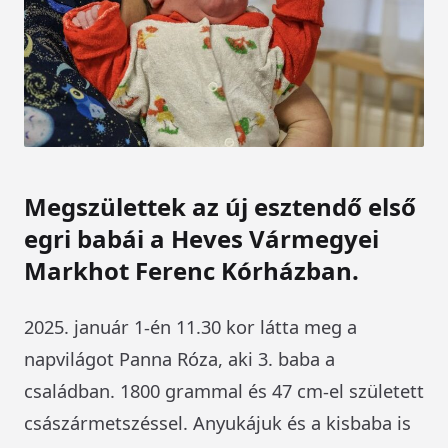
Megszülettek az új esztendő első
egri babái a Heves Vármegyei
Markhot Ferenc Kórházban.
2025. január 1-én 11.30 kor látta meg a
napvilágot Panna Róza, aki 3. baba a
családban. 1800 grammal és 47 cm-el született
császármetszéssel. Anyukájuk és a kisbaba is