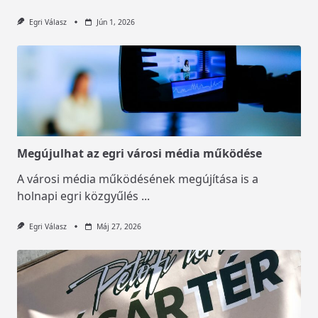
Egri Válasz
Jún 1, 2026
Megújulhat az egri városi média működése
A városi média működésének megújítása is a
holnapi egri közgyűlés
...
Egri Válasz
Máj 27, 2026