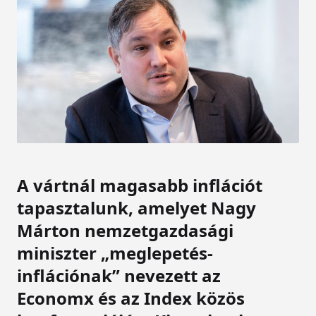
A vártnál magasabb inflációt
tapasztalunk, amelyet Nagy
Márton nemzetgazdasági
miniszter „meglepetés-
inflációnak” nevezett az
Economx és az Index közös