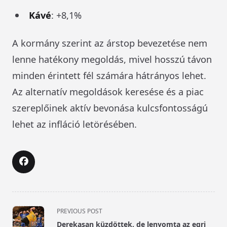
Kávé
: +8,1%
A kormány szerint az árstop bevezetése nem
lenne hatékony megoldás, mivel hosszú távon
minden érintett fél számára hátrányos lehet.
Az alternatív megoldások keresése és a piac
szereplőinek aktív bevonása kulcsfontosságú
lehet az infláció letörésében.
<span
PREVIOUS POST
class="nav-
Derekasan küzdöttek, de lenyomta az egri