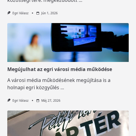
Egri Válasz
Jún 1, 2026
Megújulhat az egri városi média működése
A városi média működésének megújítása is a
holnapi egri közgyűlés
...
Egri Válasz
Máj 27, 2026