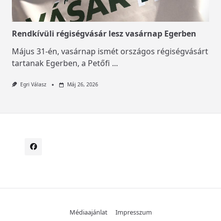
Rendkívüli régiségvásár lesz vasárnap Egerben
Május 31-én, vasárnap ismét országos régiségvásárt
tartanak Egerben, a Petőfi
...
Egri Válasz
Máj 26, 2026
Médiaajánlat
Impresszum