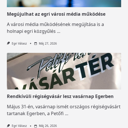
Megújulhat az egri városi média működése
A városi média működésének megújítása is a
holnapi egri közgyűlés
...
Egri Válasz
Máj 27, 2026
Rendkívüli régiségvásár lesz vasárnap Egerben
Május 31-én, vasárnap ismét országos régiségvásárt
tartanak Egerben, a Petőfi
...
Egri Válasz
Máj 26, 2026