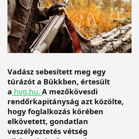
Vadász sebesített meg egy
túrázót a Bükkben, értesült
a
hvg.hu.
A mezőkövesdi
rendőrkapitányság azt közölte,
hogy foglalkozás körében
elkövetett, gondatlan
veszélyeztetés vétség