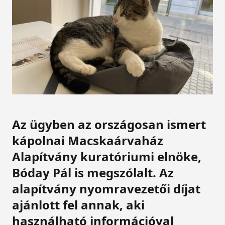
Az ügyben az országosan ismert
kápolnai Macskaárvaház
Alapítvány kuratóriumi elnöke,
Bóday Pál is megszólalt. Az
alapítvány nyomravezetői díjat
ajánlott fel annak, aki
használható információval