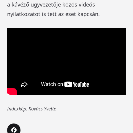
a kávéző ügyvezetője közös videós
nyilatkozatot is tett az eset kapcsán.
Indexkép: Kovács Yvette