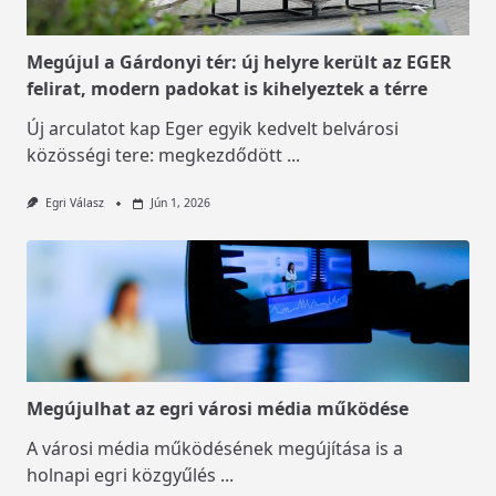
Megújul a Gárdonyi tér: új helyre került az EGER
felirat, modern padokat is kihelyeztek a térre
Új arculatot kap Eger egyik kedvelt belvárosi
közösségi tere: megkezdődött
...
Egri Válasz
Jún 1, 2026
Megújulhat az egri városi média működése
A városi média működésének megújítása is a
holnapi egri közgyűlés
...