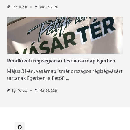
Egri Válasz
Máj 27, 2026
Rendkívüli régiségvásár lesz vasárnap Egerben
Május 31-én, vasárnap ismét országos régiségvásárt
tartanak Egerben, a Petőfi
...
Egri Válasz
Máj 26, 2026