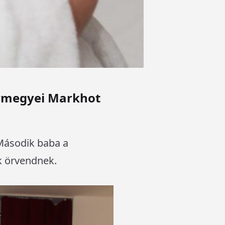
Vármegyei Markhot
 Második baba a
ek örvendnek.