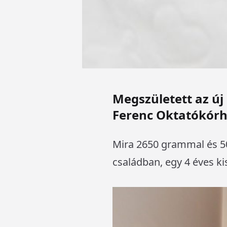
Megszületett az új
Ferenc Oktatókórh
Mira 2650 grammal és 50c
családban, egy 4 éves ki