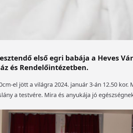
 esztendő első egri babája a Heves 
áz és Rendelőintézetben.
m-el jött a világra 2024. január 3-án 12.50 kor.
slány a testvére. Mira és anyukája jó egészségn