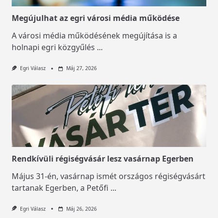
Megújulhat az egri városi média működése
A városi média működésének megújítása is a
holnapi egri közgyűlés
...
Egri Válasz
Máj 27, 2026
Rendkívüli régiségvásár lesz vasárnap Egerben
Május 31-én, vasárnap ismét országos régiségvásárt
tartanak Egerben, a Petőfi
...
Egri Válasz
Máj 26, 2026