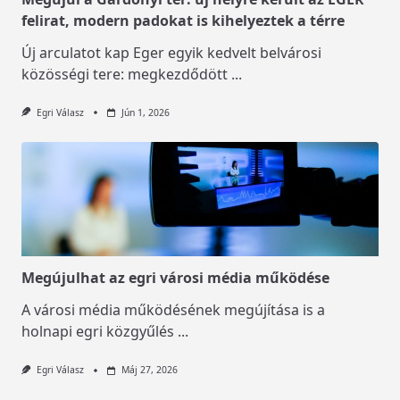
felirat, modern padokat is kihelyeztek a térre
Új arculatot kap Eger egyik kedvelt belvárosi
közösségi tere: megkezdődött
...
Egri Válasz
Jún 1, 2026
Megújulhat az egri városi média működése
A városi média működésének megújítása is a
holnapi egri közgyűlés
...
Egri Válasz
Máj 27, 2026