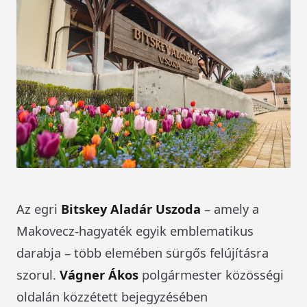
Az egri
Bitskey Aladár Uszoda
– amely a
Makovecz-hagyaték egyik emblematikus
darabja – több elemében sürgős felújításra
szorul.
Vágner Ákos
polgármester közösségi
oldalán közzétett bejegyzésében