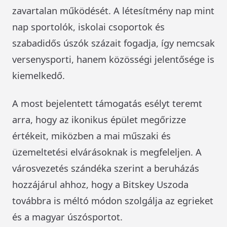
zavartalan működését. A létesítmény nap mint
nap sportolók, iskolai csoportok és
szabadidős úszók százait fogadja, így nemcsak
versenysporti, hanem közösségi jelentősége is
kiemelkedő.
A most bejelentett támogatás esélyt teremt
arra, hogy az ikonikus épület megőrizze
értékeit, miközben a mai műszaki és
üzemeltetési elvárásoknak is megfeleljen. A
városvezetés szándéka szerint a beruházás
hozzájárul ahhoz, hogy a Bitskey Uszoda
továbbra is méltó módon szolgálja az egrieket
és a magyar úszósportot.