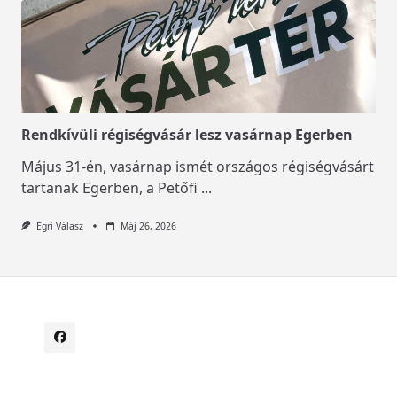
Rendkívüli régiségvásár lesz vasárnap Egerben
Május 31-én, vasárnap ismét országos régiségvásárt
tartanak Egerben, a Petőfi
...
Egri Válasz
Máj 26, 2026