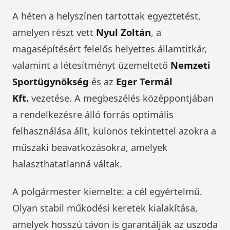
A héten a helyszínen tartottak egyeztetést,
amelyen részt vett
Nyul Zoltán
, a
magasépítésért felelős helyettes államtitkár,
valamint a létesítményt üzemeltető
Nemzeti
Sportügynökség
és az
Eger Termál
Kft.
vezetése. A megbeszélés középpontjában
a rendelkezésre álló forrás optimális
felhasználása állt, különös tekintettel azokra a
műszaki beavatkozásokra, amelyek
halaszthatatlanná váltak.
A polgármester kiemelte: a cél egyértelmű.
Olyan stabil működési keretek kialakítása,
amelyek hosszú távon is garantálják az uszoda