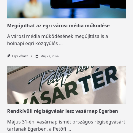
Megújulhat az egri városi média működése
A városi média működésének megújítása is a
holnapi egri közgyűlés
...
Egri Válasz
Máj 27, 2026
Rendkívüli régiségvásár lesz vasárnap Egerben
Május 31-én, vasárnap ismét országos régiségvásárt
tartanak Egerben, a Petőfi
...