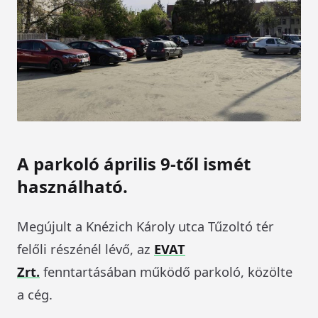
A parkoló április 9-től ismét
használható.
Megújult a Knézich Károly utca Tűzoltó tér
felőli részénél lévő, az
EVAT
Zrt.
fenntartásában működő parkoló, közölte
a cég.