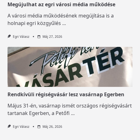
Megújulhat az egri városi média működése
A városi média működésének megújítása is a
holnapi egri közgyűlés
...
Egri Válasz
Máj 27, 2026
Rendkívüli régiségvásár lesz vasárnap Egerben
Május 31-én, vasárnap ismét országos régiségvásárt
tartanak Egerben, a Petőfi
...
Egri Válasz
Máj 26, 2026