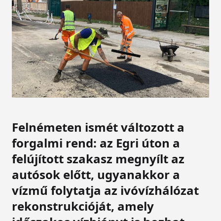
Felnémeten ismét változott a
forgalmi rend: az Egri úton a
felújított szakasz megnyílt az
autósok előtt, ugyanakkor a
vízmű folytatja az ivóvízhálózat
rekonstrukcióját, amely