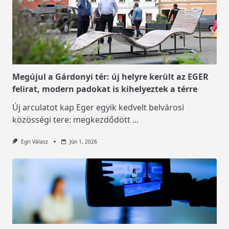
Megújul a Gárdonyi tér: új helyre került az EGER
felirat, modern padokat is kihelyeztek a térre
Új arculatot kap Eger egyik kedvelt belvárosi
közösségi tere: megkezdődött
...
Egri Válasz
Jún 1, 2026