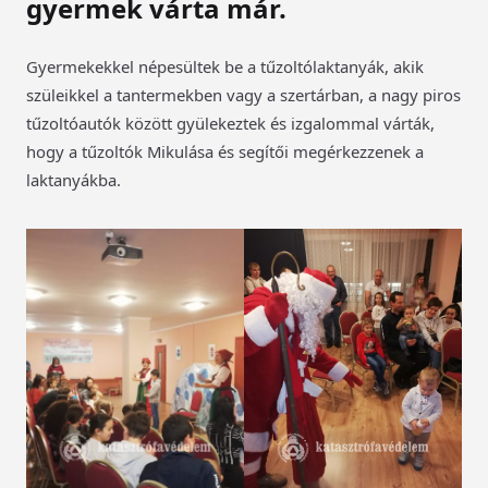
gyermek várta már.
Gyermekekkel népesültek be a tűzoltólaktanyák, akik
szüleikkel a tantermekben vagy a szertárban, a nagy piros
tűzoltóautók között gyülekeztek és izgalommal várták,
hogy a tűzoltók Mikulása és segítői megérkezzenek a
laktanyákba.