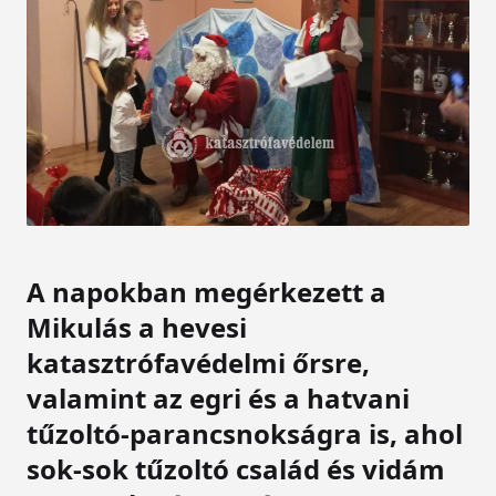
A napokban megérkezett a
Mikulás a hevesi
katasztrófavédelmi őrsre,
valamint az egri és a hatvani
tűzoltó-parancsnokságra is, ahol
sok-sok tűzoltó család és vidám