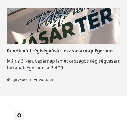
Rendkívüli régiségvásár lesz vasárnap Egerben
Május 31-én, vasárnap ismét országos régiségvásárt
tartanak Egerben, a Petőfi
...
Egri Válasz
Máj 26, 2026