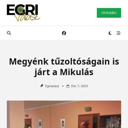
Skip
to
Hírküldés
content
Megyénk tűzoltóságain is
járt a Mikulás
Egrivalasz
Dec 7, 2023