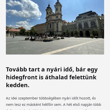
Tovább tart a nyári idő, bár egy
hidegfront is áthalad felettünk
kedden.
Az idei szeptember többségében nyári időt hozott, és
nem lesz ez másként hétfőn sem. A hét első napján több