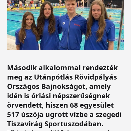
Második alkalommal rendezték
meg az Utánpótlás Rövidpályás
Országos Bajnokságot, amely
idén is óriási népszerűségnek
örvendett, hiszen 68 egyesület
517 úszója ugrott vízbe a szegedi
Tiszavirág Sportuszodában.