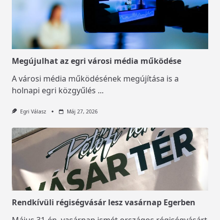
Megújulhat az egri városi média működése
A városi média működésének megújítása is a
holnapi egri közgyűlés
...
Egri Válasz
Máj 27, 2026
Rendkívüli régiségvásár lesz vasárnap Egerben