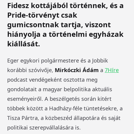
Fidesz kottájából történnek, és a
Pride-törvényt csak
gumicsontnak tartja, viszont
hiányolja a történelmi egyházak
kiállását.
Eger egykori polgármestere és a Jobbik
korábbi szóvivője,
Mirkóczki Ádám
a
7Híre
podcast vendégeként osztotta meg
gondolatait a magyar belpolitika aktuális
eseményeiről. A beszélgetés során kitért
többek között a Hadházy-féle tüntetésekre, a
Tisza Pártra, a közbeszéd állapotára és saját
politikai szerepvállalására is.