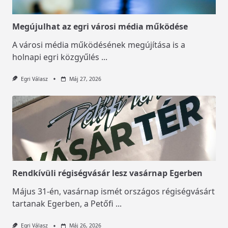
Megújulhat az egri városi média működése
A városi média működésének megújítása is a
holnapi egri közgyűlés
...
Egri Válasz
Máj 27, 2026
Rendkívüli régiségvásár lesz vasárnap Egerben
Május 31-én, vasárnap ismét országos régiségvásárt
tartanak Egerben, a Petőfi
...
Egri Válasz
Máj 26, 2026