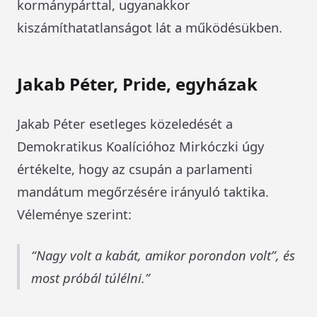
kormánypárttal, ugyanakkor
kiszámíthatatlanságot lát a működésükben.
Jakab Péter, Pride, egyházak
Jakab Péter esetleges közeledését a
Demokratikus Koalícióhoz Mirkóczki úgy
értékelte, hogy az csupán a parlamenti
mandátum megőrzésére irányuló taktika.
Véleménye szerint:
Nagy volt a kabát, amikor porondon volt”, és
most próbál túlélni.