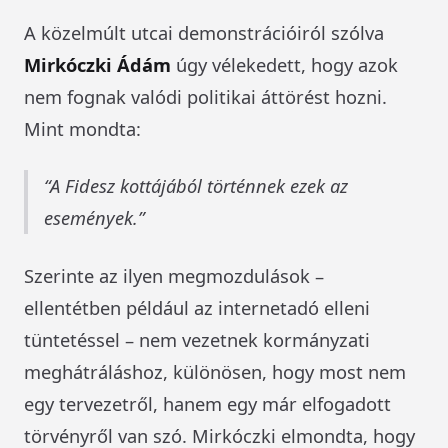
A közelmúlt utcai demonstrációiról szólva
Mirkóczki Ádám
úgy vélekedett, hogy azok
nem fognak valódi politikai áttörést hozni.
Mint mondta:
A Fidesz kottájából történnek ezek az
események.
Szerinte az ilyen megmozdulások –
ellentétben például az internetadó elleni
tüntetéssel – nem vezetnek kormányzati
meghátráláshoz, különösen, hogy most nem
egy tervezetről, hanem egy már elfogadott
törvényről van szó. Mirkóczki elmondta, hogy