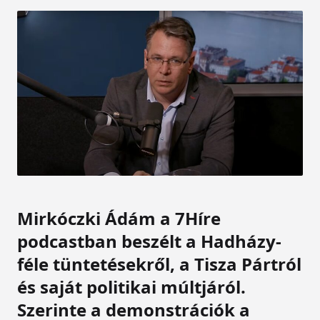
Mirkóczki Ádám a 7Híre
podcastban beszélt a Hadházy-
féle tüntetésekről, a Tisza Pártról
és saját politikai múltjáról.
Szerinte a demonstrációk a