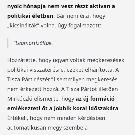
nyolc hónapja nem vesz részt aktívan a
politikai életben
. Bár nem érzi, hogy
„kicsinálták” volna, úgy fogalmazott:
Leamortizáltak.
Hozzátette, hogy ugyan voltak megkeresések
politikai visszatérésre, ezeket elhárította. A
Tisza Párt részéről semmilyen megkeresés
nem érkezett hozzá. A Tisza Pártot illetően
Mirkóczki elismerte, hogy
az új formáció
emlékezteti őt a Jobbik korai időszakára
.
Értékeli, hogy nem minden kérdésben
automatikusan megy szembe a