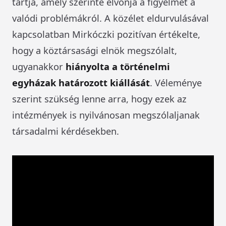
tartja, amely szerinte elvonja a figyelmet a
valódi problémákról. A közélet eldurvulásával
kapcsolatban Mirkóczki pozitívan értékelte,
hogy a köztársasági elnök megszólalt,
ugyanakkor
hiányolta a történelmi
egyházak határozott kiállását
. Véleménye
szerint szükség lenne arra, hogy ezek az
intézmények is nyilvánosan megszólaljanak
társadalmi kérdésekben.