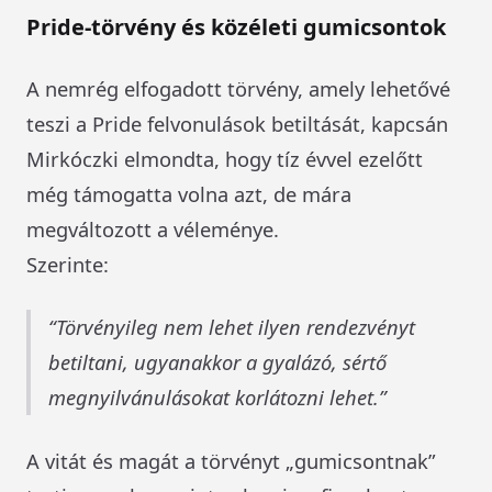
Pride-törvény és közéleti gumicsontok
A nemrég elfogadott törvény, amely lehetővé
teszi a Pride felvonulások betiltását, kapcsán
Mirkóczki elmondta, hogy tíz évvel ezelőtt
még támogatta volna azt, de mára
megváltozott a véleménye.
Szerinte:
Törvényileg nem lehet ilyen rendezvényt
betiltani, ugyanakkor a gyalázó, sértő
megnyilvánulásokat korlátozni lehet.
A vitát és magát a törvényt „gumicsontnak”