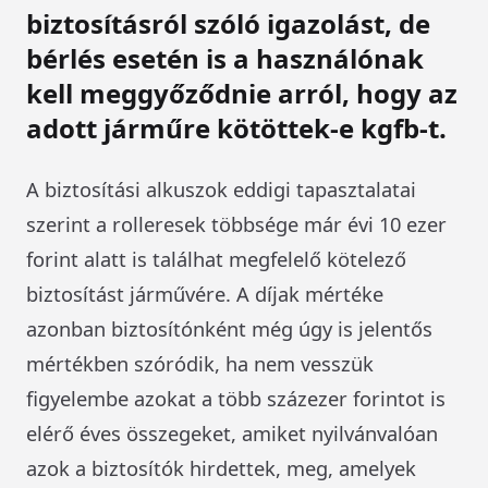
biztosításról szóló igazolást, de
bérlés esetén is a használónak
kell meggyőződnie arról, hogy az
adott járműre kötöttek-e kgfb-t.
A biztosítási alkuszok eddigi tapasztalatai
szerint a rolleresek többsége már évi 10 ezer
forint alatt is találhat megfelelő kötelező
biztosítást járművére. A díjak mértéke
azonban biztosítónként még úgy is jelentős
mértékben szóródik, ha nem vesszük
figyelembe azokat a több százezer forintot is
elérő éves összegeket, amiket nyilvánvalóan
azok a biztosítók hirdettek, meg, amelyek