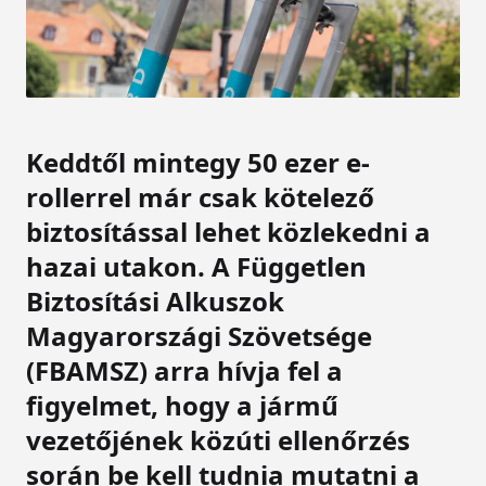
Keddtől mintegy 50 ezer e-
rollerrel már csak kötelező
biztosítással lehet közlekedni a
hazai utakon. A Független
Biztosítási Alkuszok
Magyarországi Szövetsége
(FBAMSZ) arra hívja fel a
figyelmet, hogy a jármű
vezetőjének közúti ellenőrzés
során be kell tudnia mutatni a