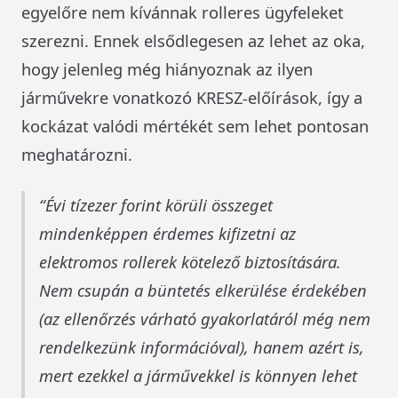
egyelőre nem kívánnak rolleres ügyfeleket
szerezni. Ennek elsődlegesen az lehet az oka,
hogy jelenleg még hiányoznak az ilyen
járművekre vonatkozó KRESZ-előírások, így a
kockázat valódi mértékét sem lehet pontosan
meghatározni.
Évi tízezer forint körüli összeget
mindenképpen érdemes kifizetni az
elektromos rollerek kötelező biztosítására.
Nem csupán a büntetés elkerülése érdekében
(az ellenőrzés várható gyakorlatáról még nem
rendelkezünk információval), hanem azért is,
mert ezekkel a járművekkel is könnyen lehet