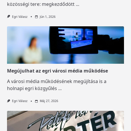
közösségi tere: megkezdődött
...
Egri Válasz
Jún 1, 2026
Megújulhat az egri városi média működése
A városi média működésének megújítása is a
holnapi egri közgyűlés
...
Egri Válasz
Máj 27, 2026