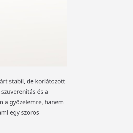
rt stabil, de korlátozott
 szuverenitás és a
nem a győzelemre, hanem
 ami egy szoros