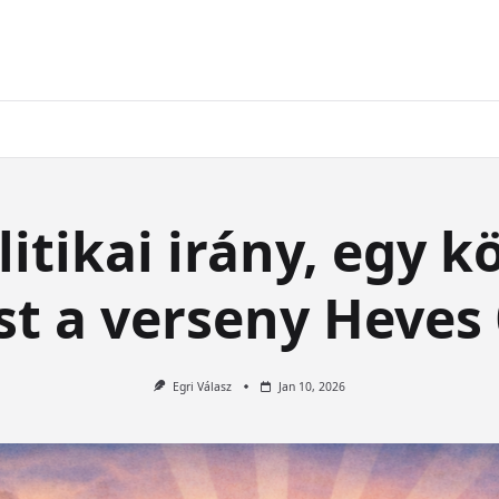
itikai irány, egy kö
st a verseny Heves
Egri Válasz
Jan 10, 2026