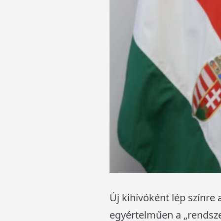
Új kihívóként lép színre 
egyértelműen a „rendszer