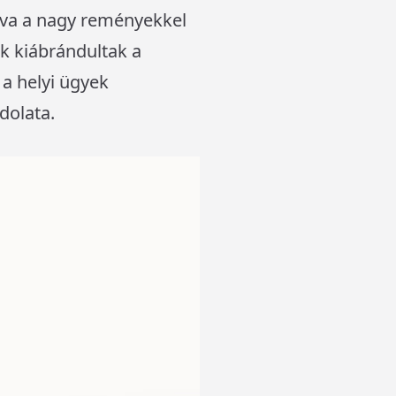
ítva a nagy reményekkel
ik kiábrándultak a
a helyi ügyek
dolata.