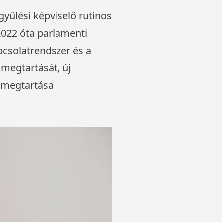
gyűlési képviselő rutinos
2022 óta parlamenti
csolatrendszer és a
k megtartását, új
1 megtartása