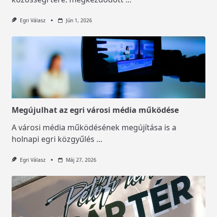
Egri Válasz
Jún 1, 2026
Megújulhat az egri városi média működése
A városi média működésének megújítása is a
holnapi egri közgyűlés
...
Egri Válasz
Máj 27, 2026