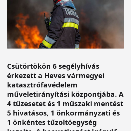
Csütörtökön 6 segélyhívás
érkezett a Heves vármegyei
katasztrófavédelem
műveletirányítási központjába. A
4 tűzesetet és 1 műszaki mentést
5 hivatásos, 1 önkormányzati és
1 önkéntes tűzoltóegység