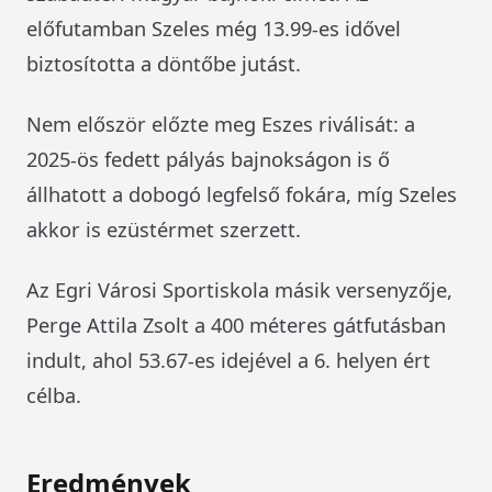
előfutamban Szeles még 13.99-es idővel
biztosította a döntőbe jutást.
Nem először előzte meg Eszes riválisát: a
2025-ös fedett pályás bajnokságon is ő
állhatott a dobogó legfelső fokára, míg Szeles
akkor is ezüstérmet szerzett.
Az Egri Városi Sportiskola másik versenyzője,
Perge Attila Zsolt a 400 méteres gátfutásban
indult, ahol 53.67-es idejével a 6. helyen ért
célba.
Eredmények