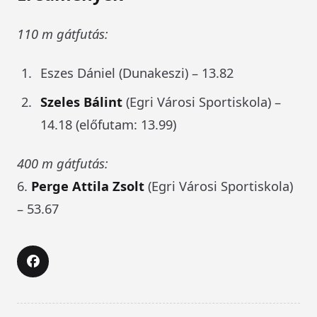
110 m gátfutás:
Eszes Dániel
(Dunakeszi) – 13.82
Szeles Bálint
(Egri Városi Sportiskola) –
14.18 (előfutam: 13.99)
400 m gátfutás:
6.
Perge Attila Zsolt
(Egri Városi Sportiskola)
– 53.67