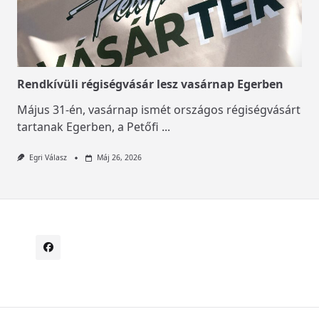
Rendkívüli régiségvásár lesz vasárnap Egerben
Május 31-én, vasárnap ismét országos régiségvásárt
tartanak Egerben, a Petőfi
...
Egri Válasz
Máj 26, 2026