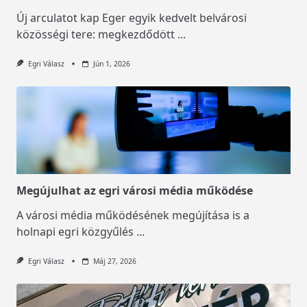
Új arculatot kap Eger egyik kedvelt belvárosi
közösségi tere: megkezdődött
...
Egri Válasz
Jún 1, 2026
Megújulhat az egri városi média működése
A városi média működésének megújítása is a
holnapi egri közgyűlés
...
Egri Válasz
Máj 27, 2026