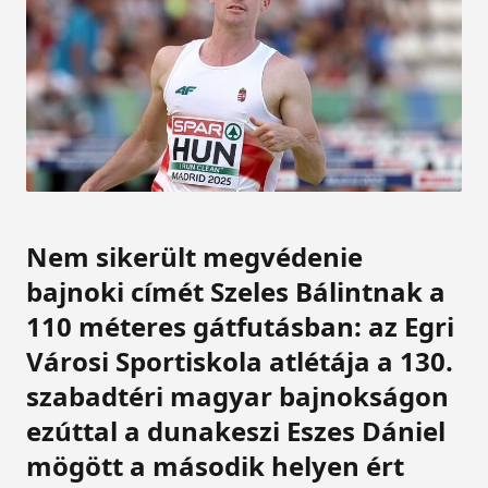
Nem sikerült megvédenie
bajnoki címét Szeles Bálintnak a
110 méteres gátfutásban: az Egri
Városi Sportiskola atlétája a 130.
szabadtéri magyar bajnokságon
ezúttal a dunakeszi Eszes Dániel
mögött a második helyen ért