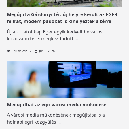
Megújul a Gárdonyi tér: új helyre került az EGER
felirat, modern padokat is kihelyeztek a térre
Új arculatot kap Eger egyik kedvelt belvárosi
közösségi tere: megkezdődött
...
Egri Válasz
Jún 1, 2026
Megújulhat az egri városi média működése
A városi média működésének megújítása is a
holnapi egri közgyűlés
...