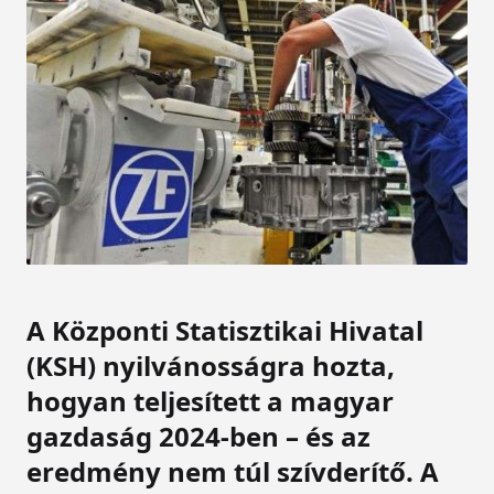
A Központi Statisztikai Hivatal
(KSH) nyilvánosságra hozta,
hogyan teljesített a magyar
gazdaság 2024-ben – és az
eredmény nem túl szívderítő. A