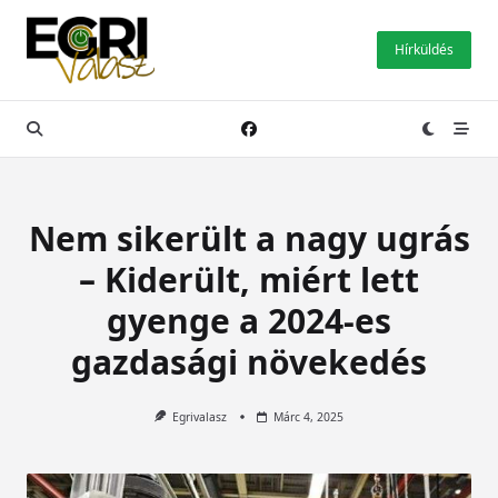
Skip
to
Hírküldés
content
Nem sikerült a nagy ugrás
– Kiderült, miért lett
gyenge a 2024-es
gazdasági növekedés
Egrivalasz
Márc 4, 2025