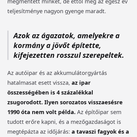
megmentett minket, de ettől még az egész év
teljesítménye nagyon gyenge maradt.
Azok az ágazatok, amelyekre a
kormány a jövőt építette,
kifejezetten rosszul szerepeltek.
Az autóipar és az akkumulátorgyártás
hatalmasat esett vissza,
az ipar
összességében is 4 százalékkal
zsugorodott. Ilyen sorozatos visszaesésre
1990 óta nem volt példa.
Az építőipar sem
tudott erőre kapni, és a mezőgazdaságot is
megtépázta az időjárás:
a tavaszi fagyok és a