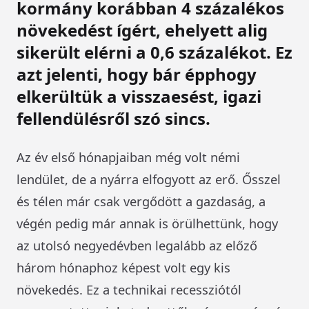
kormány korábban
4 százalékos
növekedést
ígért, ehelyett alig
sikerült elérni a
0,6 százalékot
. Ez
azt jelenti, hogy bár épphogy
elkerültük a visszaesést,
igazi
fellendülésről szó sincs
.
Az év első hónapjaiban még volt némi
lendület, de a nyárra elfogyott az erő. Ősszel
és télen már csak vergődött a gazdaság, a
végén pedig már annak is örülhettünk, hogy
az utolsó negyedévben legalább az előző
három hónaphoz képest volt egy kis
növekedés. Ez a technikai recessziótól