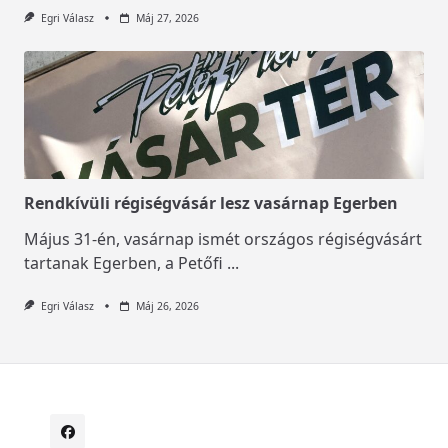
Egri Válasz
Máj 27, 2026
Rendkívüli régiségvásár lesz vasárnap Egerben
Május 31-én, vasárnap ismét országos régiségvásárt
tartanak Egerben, a Petőfi
...
Egri Válasz
Máj 26, 2026