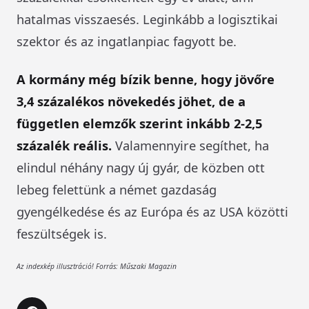
hatalmas visszaesés. Leginkább a logisztikai
szektor és az ingatlanpiac fagyott be.
A kormány még bízik benne, hogy jövőre
3,4 százalékos növekedés jöhet, de a
független elemzők szerint inkább 2-2,5
százalék reális.
Valamennyire segíthet, ha
elindul néhány nagy új gyár, de közben ott
lebeg felettünk a német gazdaság
gyengélkedése és az Európa és az USA közötti
feszültségek is.
Az indexkép illusztráció! Forrás: Műszaki Magazin