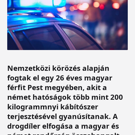
Nemzetközi körözés alapján
fogtak el egy 26 éves magyar
férfit Pest megyében, akit a
német hatóságok több mint 200
kilogrammnyi kábítószer
terjesztésével gyanúsítanak. A
drogdíler elfogása a magyar és