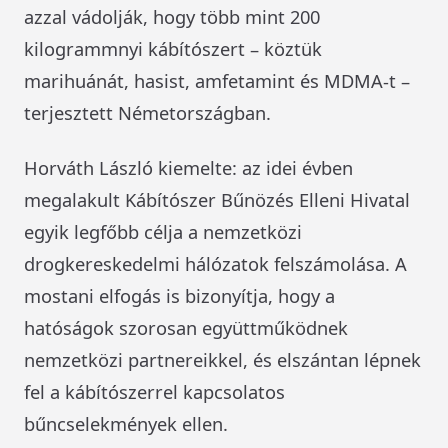
azzal vádolják, hogy több mint 200
kilogrammnyi kábítószert – köztük
marihuánát, hasist, amfetamint és MDMA-t –
terjesztett Németországban.
Horváth László kiemelte: az idei évben
megalakult Kábítószer Bűnözés Elleni Hivatal
egyik legfőbb célja a nemzetközi
drogkereskedelmi hálózatok felszámolása. A
mostani elfogás is bizonyítja, hogy a
hatóságok szorosan együttműködnek
nemzetközi partnereikkel, és elszántan lépnek
fel a kábítószerrel kapcsolatos
bűncselekmények ellen.