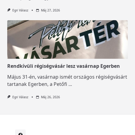
Egri Válasz
Máj 27, 2026
Rendkívüli régiségvásár lesz vasárnap Egerben
Május 31-én, vasárnap ismét országos régiségvásárt
tartanak Egerben, a Petőfi
...
Egri Válasz
Máj 26, 2026