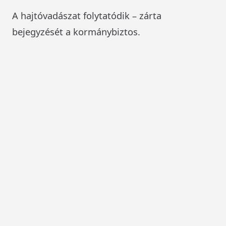
A hajtóvadászat folytatódik – zárta
bejegyzését a kormánybiztos.