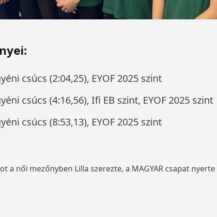
nyei:
éni csúcs (2:04,25), EYOF 2025 szint
ni csúcs (4:16,56), Ifi EB szint, EYOF 2025 szint
éni csúcs (8:53,13), EYOF 2025 szint
 a női mezőnyben Lilla szerezte, a MAGYAR csapat nyerte 