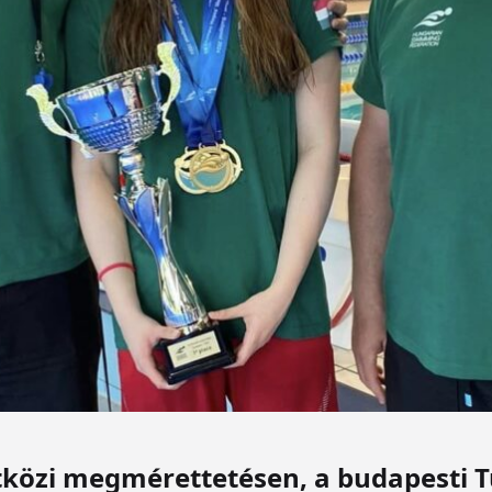
tközi megmérettetésen, a budapesti 