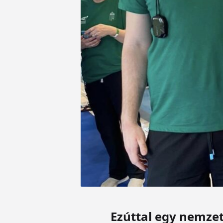
Ezúttal egy nemze