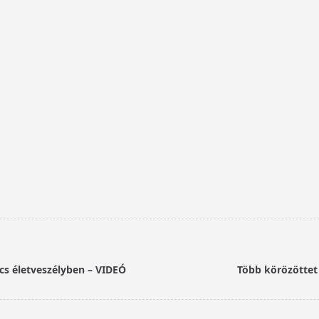
cs életveszélyben – VIDEÓ
Több körözöttet