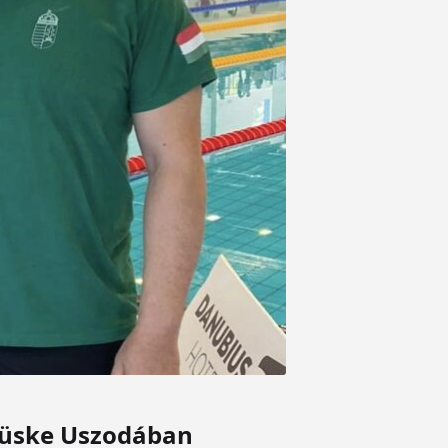
Tüske Uszodában