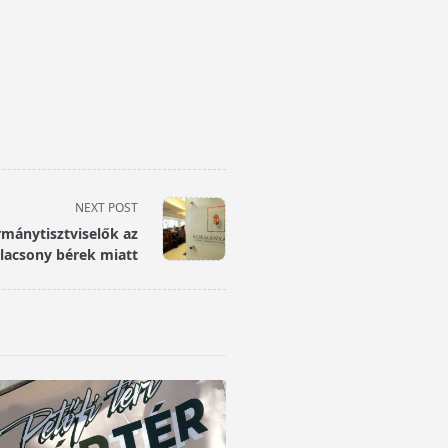
NEXT POST
rmánytisztviselők az
lacsony bérek miatt