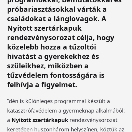
próbariasztásokkal várták a
családokat a lánglovagok. A
Nyitott szertárkapuk
rendezvénysorozat célja, hogy
közelebb hozza a tűzoltói
hivatást a gyerekekhez és
szüleikhez, miközben a
tűzvédelem fontosságára is
felhívja a figyelmet.
Idén is különleges programmal készült a
katasztrófavédelem a gyermeknap alkalmából:
a
Nyitott szertárkapuk
rendezvénysorozat
keretében huszonhárom helyszínen, köztük az