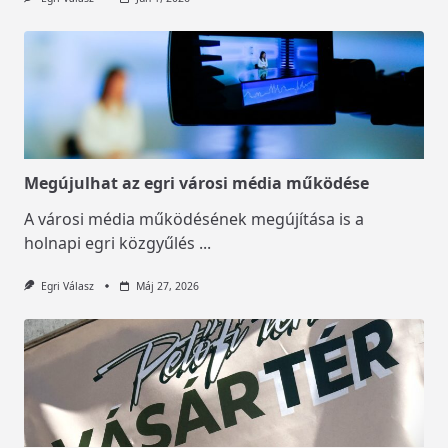
Megújulhat az egri városi média működése
A városi média működésének megújítása is a
holnapi egri közgyűlés
...
Egri Válasz
Máj 27, 2026