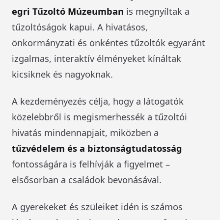
egri Tűzoltó Múzeumban
is megnyíltak a
tűzoltóságok kapui. A hivatásos,
önkormányzati és önkéntes tűzoltók egyaránt
izgalmas, interaktív élményeket kínáltak
kicsiknek és nagyoknak.
A kezdeményezés célja, hogy a látogatók
közelebbről is megismerhessék a tűzoltói
hivatás mindennapjait, miközben a
tűzvédelem és a biztonságtudatosság
fontosságára is felhívják a figyelmet –
elsősorban a családok bevonásával.
A gyerekeket és szüleiket idén is számos