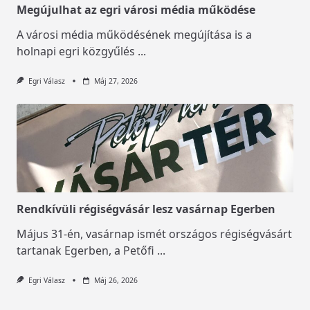
Megújulhat az egri városi média működése
A városi média működésének megújítása is a
holnapi egri közgyűlés
...
Egri Válasz
Máj 27, 2026
Rendkívüli régiségvásár lesz vasárnap Egerben
Május 31-én, vasárnap ismét országos régiségvásárt
tartanak Egerben, a Petőfi
...
Egri Válasz
Máj 26, 2026