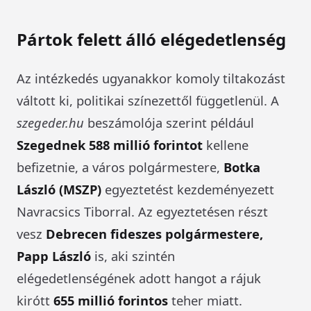
Pártok felett álló elégedetlenség
Az intézkedés ugyanakkor komoly tiltakozást
váltott ki, politikai színezettől függetlenül. A
szegeder.hu
beszámolója szerint például
Szegednek 588 millió forintot
kellene
befizetnie, a város polgármestere,
Botka
László (MSZP)
egyeztetést kezdeményezett
Navracsics Tiborral. Az egyeztetésen részt
vesz
Debrecen fideszes polgármestere,
Papp László
is, aki szintén
elégedetlenségének adott hangot a rájuk
kirótt
655 millió forintos
teher miatt.