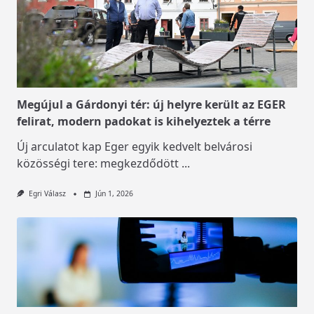
Megújul a Gárdonyi tér: új helyre került az EGER
felirat, modern padokat is kihelyeztek a térre
Új arculatot kap Eger egyik kedvelt belvárosi
közösségi tere: megkezdődött
...
Egri Válasz
Jún 1, 2026