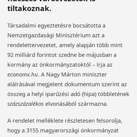
tiltakoznak.
Társadalmi egyeztetésre bocsátotta a
Nemzetgazdasági Minisztérium azt a
rendelettervezetet, amely alapján több mint
92 milliárd forintot szedne be májusban a
kormány az önkormányzatoktól – írja az
economx.hu
. A Nagy Márton miniszter
aláírásával megjelent dokumentum szerint az
összeg a helyi iparűzési adó (hipa) többletének
százszázalékos
elvonásából származna.
A rendelet melléklete részletesen felsorolja,
hogy a 3155 magyarországi önkormányzat