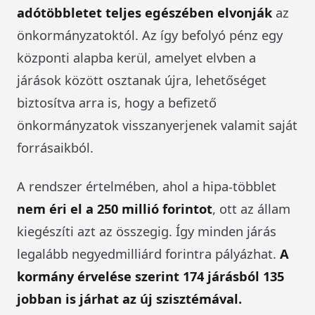
adótöbbletet teljes egészében elvonják
az
önkormányzatoktól. Az így befolyó pénz egy
központi alapba kerül, amelyet elvben a
járások között osztanak újra, lehetőséget
biztosítva arra is, hogy a befizető
önkormányzatok visszanyerjenek valamit saját
forrásaikból.
A rendszer értelmében, ahol a hipa-többlet
nem éri el a 250 millió forintot
, ott az állam
kiegészíti azt az összegig. Így minden járás
legalább negyedmilliárd forintra pályázhat.
A
kormány érvelése szerint 174 járásból 135
jobban is járhat az új szisztémával.