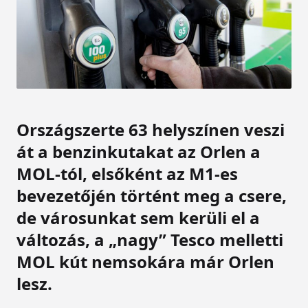
Országszerte 63 helyszínen veszi
át a benzinkutakat az Orlen a
MOL-tól, elsőként az M1-es
bevezetőjén történt meg a csere,
de városunkat sem kerüli el a
változás, a „nagy” Tesco melletti
MOL kút nemsokára már Orlen
lesz.