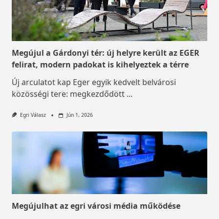
Megújul a Gárdonyi tér: új helyre került az EGER
felirat, modern padokat is kihelyeztek a térre
Új arculatot kap Eger egyik kedvelt belvárosi
közösségi tere: megkezdődött
...
Egri Válasz
Jún 1, 2026
Megújulhat az egri városi média működése