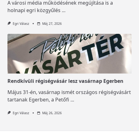
A városi média működésének megújítása is a
holnapi egri közgyűlés
...
Egri Válasz
Máj 27, 2026
Rendkívüli régiségvásár lesz vasárnap Egerben
Május 31-én, vasárnap ismét országos régiségvásárt
tartanak Egerben, a Petőfi
...
Egri Válasz
Máj 26, 2026