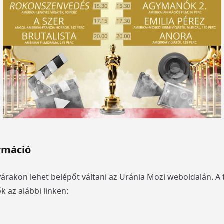
ormáció
rakon lehet belépőt váltani az Uránia Mozi weboldalán. A 
k az alábbi linken: