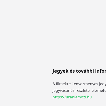
Jegyek és további inf
A filmekre kedvezményes jegyá
jegyvásárlás részletei elérhető
https://uraniamozi.hu