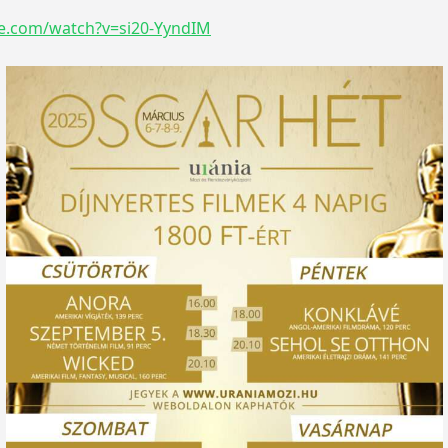
e.com/watch?v=si20-YyndIM