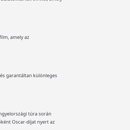
ilm, amely az
, és garantáltan különleges
engyelországi túra során
ként Oscar-díjat nyert az