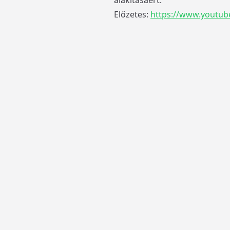
alakításáért.
Előzetes:
https://www.youtub