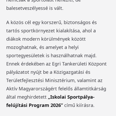
balesetveszélyessé is vált.
A közös cél egy korszerű, biztonságos és
tartós sportkörnyezet kialakítása, ahol a
diákok modern körülmények között
mozoghatnak, és amelyet a helyi
sportegyesületek is használhatnak majd.
Ennek érdekében az Egri Tankerületi Központ
pályázatot nyújt be a Közigazgatási és
Területfejlesztési Minisztérium, valamint az
Aktív Magyarországért felelős államtitkárság
által meghirdetett
„Iskolai Sportpálya-
felújítási Program 2026”
című kiírásra.