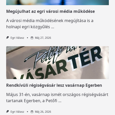
Megújulhat az egri városi média működése
A városi média működésének megújítása is a
holnapi egri közgyűlés
...
Egri Válasz
Máj 27, 2026
Rendkívüli régiségvásár lesz vasárnap Egerben
Május 31-én, vasárnap ismét országos régiségvásárt
tartanak Egerben, a Petőfi
...
Egri Válasz
Máj 26, 2026