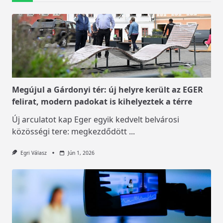
Megújul a Gárdonyi tér: új helyre került az EGER
felirat, modern padokat is kihelyeztek a térre
Új arculatot kap Eger egyik kedvelt belvárosi
közösségi tere: megkezdődött
...
Egri Válasz
Jún 1, 2026