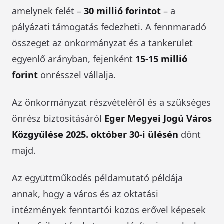
amelynek felét –
30 millió forintot
– a
pályázati támogatás fedezheti. A fennmaradó
összeget az önkormányzat és a tankerület
egyenlő arányban, fejenként
15-15 millió
forint
önrésszel vállalja.
Az önkormányzat részvételéről és a szükséges
önrész biztosításáról
Eger Megyei Jogú Város
Közgyűlése 2025. október 30-i ülésén
dönt
majd.
Az együttműködés példamutató példája
annak, hogy a város és az oktatási
intézmények fenntartói közös erővel képesek