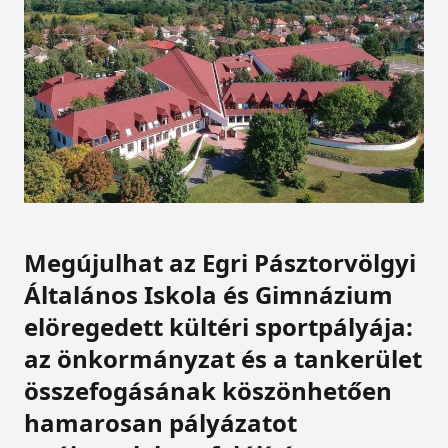
Megújulhat az Egri Pásztorvölgyi
Általános Iskola és Gimnázium
elöregedett kültéri sportpályája:
az önkormányzat és a tankerület
összefogásának köszönhetően
hamarosan pályázatot