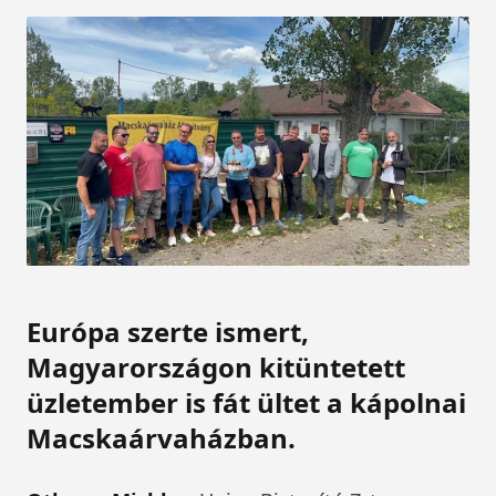
Európa szerte ismert,
Magyarországon kitüntetett
üzletember is fát ültet a kápolnai
Macskaárvaházban.