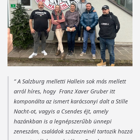
A Salzburg melletti Hallein sok más mellett
arról híres, hogy Franz Xaver Gruber itt
komponálta az ismert karácsonyi dalt a Stille
Nacht-ot, vagyis a Csendes éjt, amely
hazánkban is a legnépszerűbb ünnepi
zeneszám, családok százezreinél tartozik hozzá