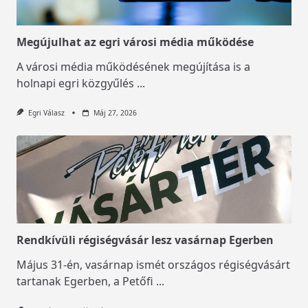
Megújulhat az egri városi média működése
A városi média működésének megújítása is a
holnapi egri közgyűlés
...
Egri Válasz
Máj 27, 2026
Rendkívüli régiségvásár lesz vasárnap Egerben
Május 31-én, vasárnap ismét országos régiségvásárt
tartanak Egerben, a Petőfi
...