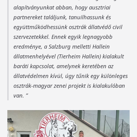
alapítványunkat abban, hogy ausztriai
partnereket találjunk, tanuilhassunk és
együttműködhessünk osztrák állatvédő civil
szervezetekkel. Ennek egyik legnagyobb
eredménye, a Salzburg melletti Hallein
állatmenhelyével (Tierheim Hallein) kialakult
baráti kapcsolat, amelynek keretében az
állatvédelmen kívül, úgy tűnik egy különleges
osztrák-magyar zenei projekt is kialakulóban
van.