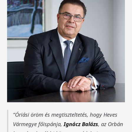
Óriási öröm és megtiszteltetés, hogy Heves
Vármegye főispánja,
Ignácz Balázs
, az Orbán