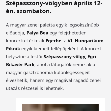
Szépasszony-völgyben április 12-
én, szombaton.
A magyar zenei paletta egyik legsokszínűbb
előadója,
Palya Bea
egy felejthetetlen
koncerttel érkezik
Egerbe
, a
VI. Hungarikum
Piknik
egyik kiemelt fellépőjeként. A koncert
helyszíne a festői
Szépasszony-völgy, Egri
Bikavér Park
, ahol a látogatók nemcsak a
magyar gasztronómia különlegességeit
élvezhetik, hanem egy magával ragadó zenei
utazás részesei is lehetnek.