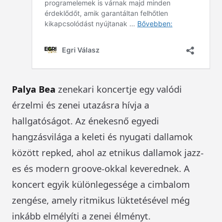
Palya Bea
zenekari koncertje egy valódi
érzelmi és zenei utazásra hívja a
hallgatóságot. Az énekesnő egyedi
hangzásvilága a keleti és nyugati dallamok
között repked, ahol az etnikus dallamok jazz-
es és modern groove-okkal keverednek. A
koncert egyik különlegessége a cimbalom
zengése, amely ritmikus lüktetésével még
inkább elmélyíti a zenei élményt.