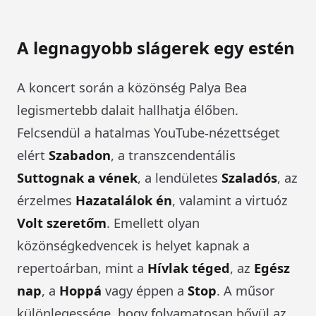
A legnagyobb slágerek egy estén
A koncert során a közönség Palya Bea
legismertebb dalait hallhatja élőben.
Felcsendül a hatalmas YouTube-nézettséget
elért
Szabadon
, a transzcendentális
Suttognak a vének
, a lendületes
Szaladós
, az
érzelmes
Hazatalálok én
, valamint a virtuóz
Volt szeretőm
. Emellett olyan
közönségkedvencek is helyet kapnak a
repertoárban, mint a
Hívlak téged
, az
Egész
nap
, a
Hoppá
vagy éppen a
Stop
. A műsor
különlegessége, hogy folyamatosan bővül az