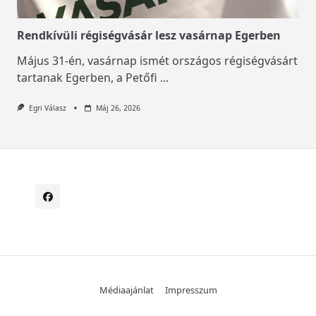
Rendkívüli régiségvásár lesz vasárnap Egerben
Május 31-én, vasárnap ismét országos régiségvásárt
tartanak Egerben, a Petőfi
...
Egri Válasz
Máj 26, 2026
Médiaajánlat
Impresszum