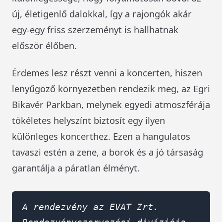
új, életigenlő dalokkal, így a rajongók akár
egy-egy friss szerzeményt is hallhatnak
először élőben.
Érdemes lesz részt venni a koncerten, hiszen
lenyűgöző környezetben rendezik meg, az Egri
Bikavér Parkban, melynek egyedi atmoszférája
tökéletes helyszínt biztosít egy ilyen
különleges koncerthez. Ezen a hangulatos
tavaszi estén a zene, a borok és a jó társaság
garantálja a páratlan élményt.
A rendezvény az EVAT Zrt. 