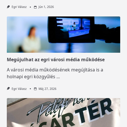
Egri Válasz
Jún 1, 2026
Megújulhat az egri városi média működése
A városi média működésének megújítása is a
holnapi egri közgyűlés
...
Egri Válasz
Máj 27, 2026