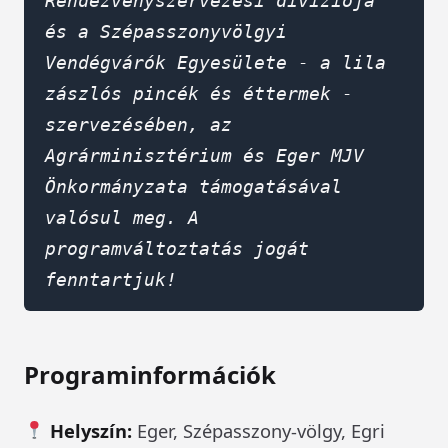
Rendezvényszervezési divíziója 
és a Szépasszonyvölgyi 
Vendégvárók Egyesülete - a lila 
zászlós pincék és éttermek - 
szervezésében, az 
Agrárminisztérium és Eger MJV 
Önkormányzata támogatásával 
valósul meg. A 
programváltoztatás jogát 
fenntartjuk!
Programinformációk
Helyszín:
Eger, Szépasszony-völgy, Egri