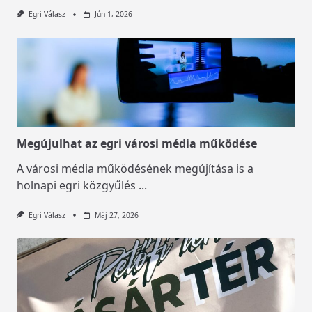
Egri Válasz
Jún 1, 2026
Megújulhat az egri városi média működése
A városi média működésének megújítása is a
holnapi egri közgyűlés
...
Egri Válasz
Máj 27, 2026