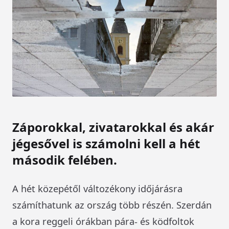
Záporokkal, zivatarokkal és akár
jégesővel is számolni kell a hét
második felében.
A hét közepétől változékony időjárásra
számíthatunk az ország több részén. Szerdán
a kora reggeli órákban pára- és ködfoltok