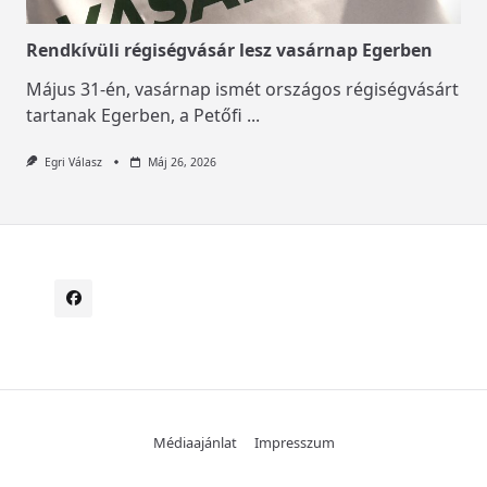
Rendkívüli régiségvásár lesz vasárnap Egerben
Május 31-én, vasárnap ismét országos régiségvásárt
tartanak Egerben, a Petőfi
...
Egri Válasz
Máj 26, 2026
Médiaajánlat
Impresszum