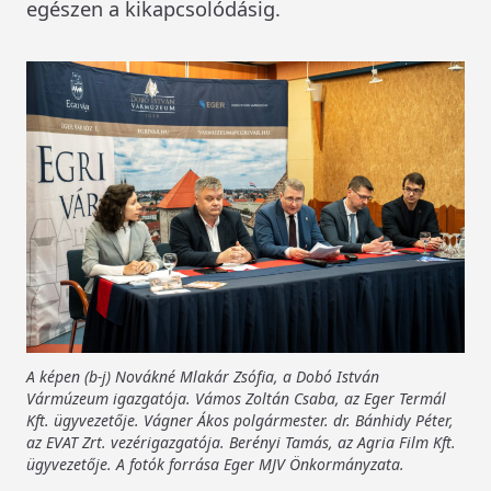
egészen a kikapcsolódásig.
A képen (b-j) Novákné Mlakár Zsófia, a Dobó István
Vármúzeum igazgatója. Vámos Zoltán Csaba, az Eger Termál
Kft. ügyvezetője. Vágner Ákos polgármester. dr. Bánhidy Péter,
az EVAT Zrt. vezérigazgatója. Berényi Tamás, az Agria Film Kft.
ügyvezetője. A fotók forrása Eger MJV Önkormányzata.