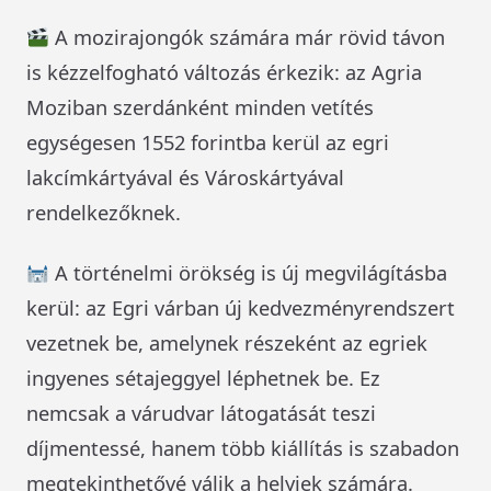
A mozirajongók számára már rövid távon
is kézzelfogható változás érkezik: az Agria
Moziban szerdánként minden vetítés
egységesen 1552 forintba kerül az egri
lakcímkártyával és Városkártyával
rendelkezőknek.
A történelmi örökség is új megvilágításba
kerül: az Egri várban új kedvezményrendszert
vezetnek be, amelynek részeként az egriek
ingyenes sétajeggyel léphetnek be. Ez
nemcsak a várudvar látogatását teszi
díjmentessé, hanem több kiállítás is szabadon
megtekinthetővé válik a helyiek számára.