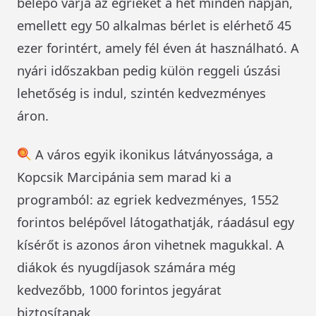
belépő várja az egrieket a hét minden napján,
emellett egy 50 alkalmas bérlet is elérhető 45
ezer forintért, amely fél éven át használható. A
nyári időszakban pedig külön reggeli úszási
lehetőség is indul, szintén kedvezményes
áron.
A város egyik ikonikus látványossága, a
Kopcsik Marcipánia sem marad ki a
programból: az egriek kedvezményes, 1552
forintos belépővel látogathatják, ráadásul egy
kísérőt is azonos áron vihetnek magukkal. A
diákok és nyugdíjasok számára még
kedvezőbb, 1000 forintos jegyárat
biztosítanak.