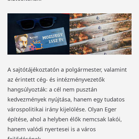
A sajtótájékoztatón a polgármester, valamint
az érintett cég- és intézményvezetők
hangsúlyozták: a cél nem pusztán
kedvezmények nyújtása, hanem egy tudatos
várospolitikai irány kijelölése. Olyan Eger
építése, ahol a helyben élők nemcsak lakói,
hanem valódi nyertesei is a város
fejlődésének.