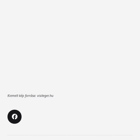
Kiemelt kép forrása: visiteger.hu