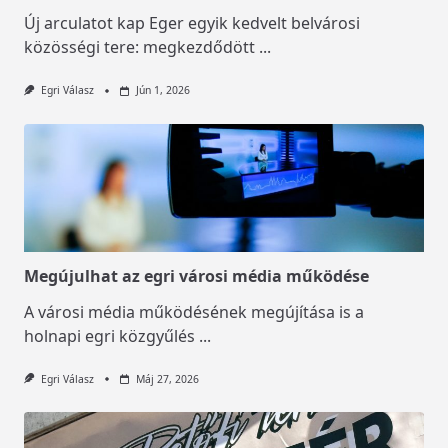
Új arculatot kap Eger egyik kedvelt belvárosi
közösségi tere: megkezdődött
...
Egri Válasz
Jún 1, 2026
Megújulhat az egri városi média működése
A városi média működésének megújítása is a
holnapi egri közgyűlés
...
Egri Válasz
Máj 27, 2026