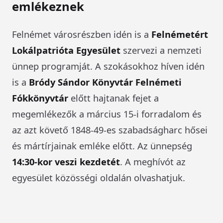
emlékeznek
Felnémet városrészben idén is a
Felnémetért
Lokálpatrióta Egyesület
szervezi a nemzeti
ünnep programját. A szokásokhoz híven idén
is a
Bródy Sándor Könyvtár Felnémeti
Fókkönyvtár
előtt hajtanak fejet a
megemlékezők a március 15-i forradalom és
az azt követő 1848-49-es szabadságharc hősei
és mártírjainak emléke előtt. Az ünnepség
14:30-kor veszi kezdetét
. A meghívót az
egyesület közösségi oldalán olvashatjuk.