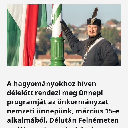
A hagyományokhoz híven
délelőtt rendezi meg ünnepi
programját az önkormányzat
nemzeti ünnepünk, március 15-e
alkalmából. Délután Felnémeten