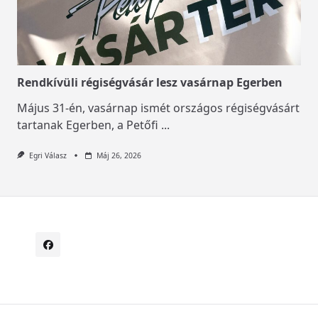
Rendkívüli régiségvásár lesz vasárnap Egerben
Május 31-én, vasárnap ismét országos régiségvásárt
tartanak Egerben, a Petőfi
...
Egri Válasz
Máj 26, 2026