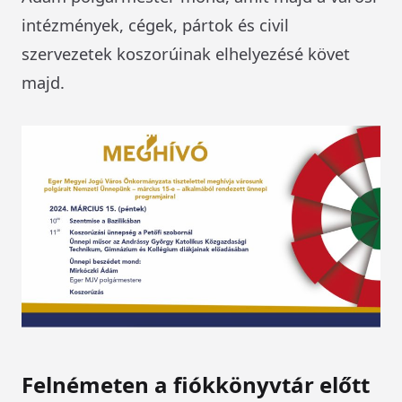
intézmények, cégek, pártok és civil
szervezetek koszorúinak elhelyezésé követ
majd.
Felnémeten a fiókkönyvtár előtt