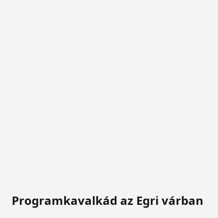
Programkavalkád az Egri várban