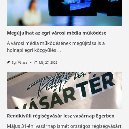
Megújulhat az egri városi média működése
A városi média működésének megújítása is a
holnapi egri közgyűlés
...
Egri Válasz
Máj 27, 2026
Rendkívüli régiségvásár lesz vasárnap Egerben
Május 31-én, vasárnap ismét országos régiségvásárt