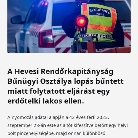
A Hevesi Rendőrkapitányság
Bűnügyi Osztálya lopás bűntett
miatt folytatott eljárást egy
erdőtelki lakos ellen.
A nyomozás adatai alapján a 42 éves férfi 2023.
szeptember 28-án este az ajtót kifeszítve betört egy helyi
bolt pincehelyiségébe, majd onnan különböző