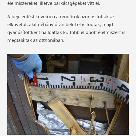
élelmiszereket, illetve barkácsgépeket vitt el.
A bejelentést követően a rendőrök azonosították az
elkövetőt, akit néhány órán belül el is fogtak, majd
gyanúsítottként hallgattak ki. Több ellopott élelmiszert is
megtaláltak az otthonában.