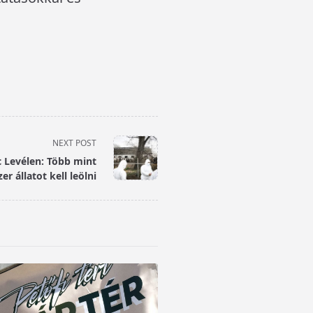
NEXT POST
c Levélen: Több mint
er állatot kell leölni