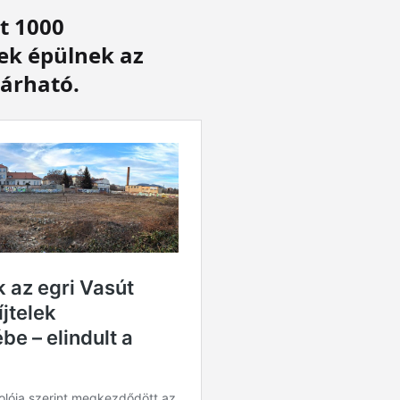
t 1000
ek épülnek az
várható.