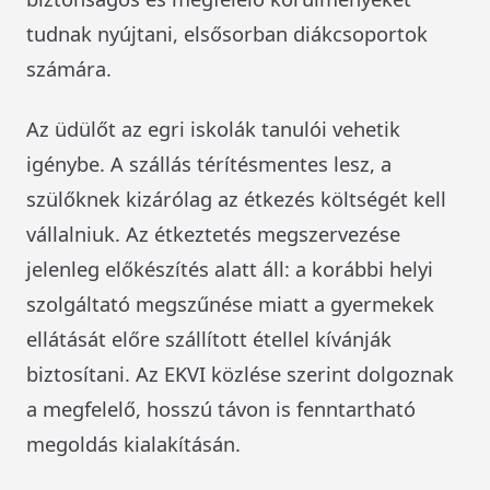
tudnak nyújtani, elsősorban diákcsoportok
számára.
Az üdülőt az egri iskolák tanulói vehetik
igénybe. A szállás térítésmentes lesz, a
szülőknek kizárólag az étkezés költségét kell
vállalniuk. Az étkeztetés megszervezése
jelenleg előkészítés alatt áll: a korábbi helyi
szolgáltató megszűnése miatt a gyermekek
ellátását előre szállított étellel kívánják
biztosítani. Az EKVI közlése szerint dolgoznak
a megfelelő, hosszú távon is fenntartható
megoldás kialakításán.