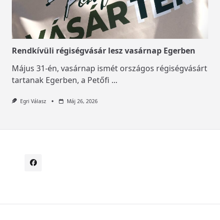
Rendkívüli régiségvásár lesz vasárnap Egerben
Május 31-én, vasárnap ismét országos régiségvásárt
tartanak Egerben, a Petőfi
...
Egri Válasz
Máj 26, 2026