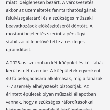
miatt ideiglenesen bezárt. A városvezetés
akkor az üzemeltetés fenntarthatóságának
felülvizsgálatáról és a szükséges műszaki
beavatkozások előkészítéséről döntött. A
mostani bejelentés szerint a pénzügyi
stabilizáció lehetővé tette a részleges
újraindítást.
A 2026-os szezonban két kőépület és két faház
kerül ismét üzembe. A kőépületek egyenként
40 fő befogadására alkalmasak, míg a faházak
7–7 személy elhelyezését biztosítják. Az
érintett épületek olyan műszaki állapotban
vannak, hogy a szükséges ráfordításokkal
biztonságos és megfelelő körülményeket