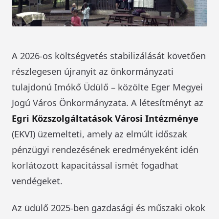
A 2026-os költségvetés stabilizálását követően
részlegesen újranyit az önkormányzati
tulajdonú Imókő Üdülő – közölte Eger Megyei
Jogú Város Önkormányzata. A létesítményt az
Egri Közszolgáltatások Városi Intézménye
(EKVI) üzemelteti, amely az elmúlt időszak
pénzügyi rendezésének eredményeként idén
korlátozott kapacitással ismét fogadhat
vendégeket.
Az üdülő 2025-ben gazdasági és műszaki okok