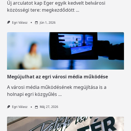
Új arculatot kap Eger egyik kedvelt belvárosi
közösségi tere: megkezdődött
...
Egri Válasz
Jún 1, 2026
Megújulhat az egri városi média működése
A városi média működésének megújítása is a
holnapi egri közgyűlés
...
Egri Válasz
Máj 27, 2026