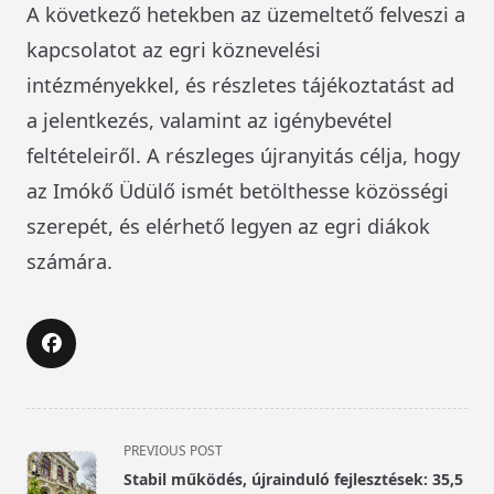
A következő hetekben az üzemeltető felveszi a
kapcsolatot az egri köznevelési
intézményekkel, és részletes tájékoztatást ad
a jelentkezés, valamint az igénybevétel
feltételeiről. A részleges újranyitás célja, hogy
az Imókő Üdülő ismét betölthesse közösségi
szerepét, és elérhető legyen az egri diákok
számára.
<span
PREVIOUS POST
class="nav-
Stabil működés, újrainduló fejlesztések: 35,5