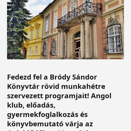
Fedezd fel a Bródy Sándor
Könyvtár rövid munkahétre
szervezett programjait! Angol
klub, előadás,
gyermekfoglalkozás és
könyvbemutató várja az