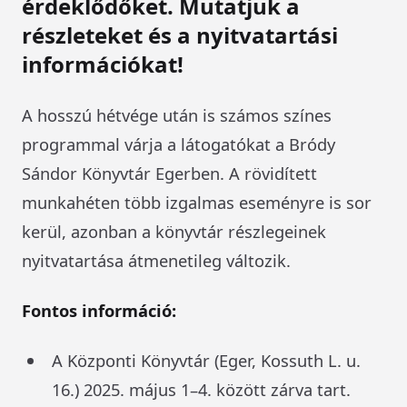
érdeklődőket. Mutatjuk a
részleteket és a nyitvatartási
információkat!
A hosszú hétvége után is számos színes
programmal várja a látogatókat a Bródy
Sándor Könyvtár Egerben. A rövidített
munkahéten több izgalmas eseményre is sor
kerül, azonban a könyvtár részlegeinek
nyitvatartása átmenetileg változik.
Fontos információ:
A Központi Könyvtár (Eger, Kossuth L. u.
16.) 2025. május 1–4. között zárva tart.