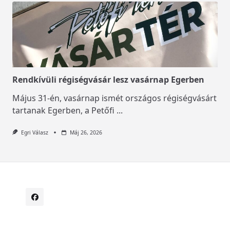
Rendkívüli régiségvásár lesz vasárnap Egerben
Május 31-én, vasárnap ismét országos régiségvásárt
tartanak Egerben, a Petőfi
...
Egri Válasz
Máj 26, 2026