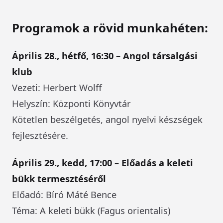
Programok a rövid munkahéten:
Április 28., hétfő, 16:30 – Angol társalgási
klub
Vezeti: Herbert Wolff
Helyszín: Központi Könyvtár
Kötetlen beszélgetés, angol nyelvi készségek
fejlesztésére.
Április 29., kedd, 17:00 – Előadás a keleti
bükk termesztéséről
Előadó: Bíró Máté Bence
Téma: A keleti bükk (Fagus orientalis)