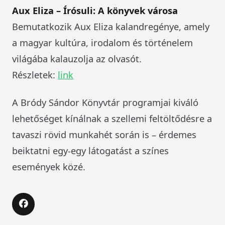
Aux Eliza – Írósuli: A könyvek városa
Bemutatkozik Aux Eliza kalandregénye, amely
a magyar kultúra, irodalom és történelem
világába kalauzolja az olvasót.
Részletek:
link
A Bródy Sándor Könyvtár programjai kiváló
lehetőséget kínálnak a szellemi feltöltődésre a
tavaszi rövid munkahét során is – érdemes
beiktatni egy-egy látogatást a színes
események közé.